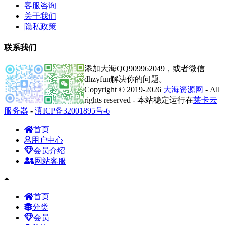
客服咨询
关于我们
隐私政策
联系我们
添加大海QQ909962049，或者微信
dhzyfun解决你的问题。
Copyright © 2019-2026
大海资源网
- All
rights reserved - 本站稳定运行在
莱卡云
服务器
-
滇ICP备32001895号-6
首页
用户中心
会员介绍
网站客服
首页
分类
会员