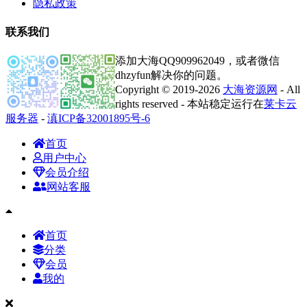
隐私政策
联系我们
添加大海QQ909962049，或者微信
dhzyfun解决你的问题。
Copyright © 2019-2026
大海资源网
- All
rights reserved - 本站稳定运行在
莱卡云
服务器
-
滇ICP备32001895号-6
首页
用户中心
会员介绍
网站客服
首页
分类
会员
我的