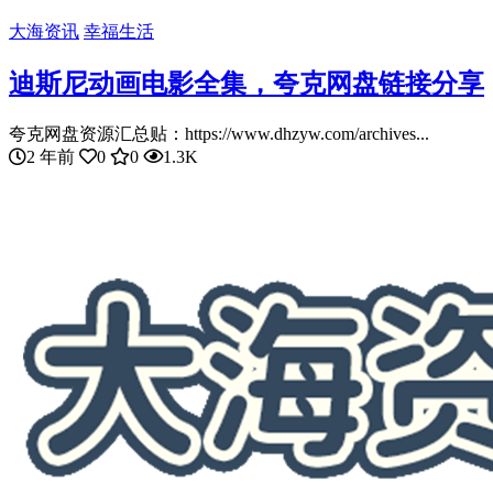
大海资讯
幸福生活
迪斯尼动画电影全集，夸克网盘链接分享
夸克网盘资源汇总贴：https://www.dhzyw.com/archives...
2 年前
0
0
1.3K