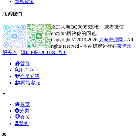
隐私政策
联系我们
添加大海QQ909962049，或者微信
dhzyfun解决你的问题。
Copyright © 2019-2026
大海资源网
- All
rights reserved - 本站稳定运行在
莱卡云
服务器
-
滇ICP备32001895号-6
首页
用户中心
会员介绍
网站客服
首页
分类
会员
我的