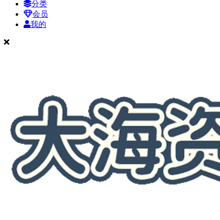
分类
会员
我的