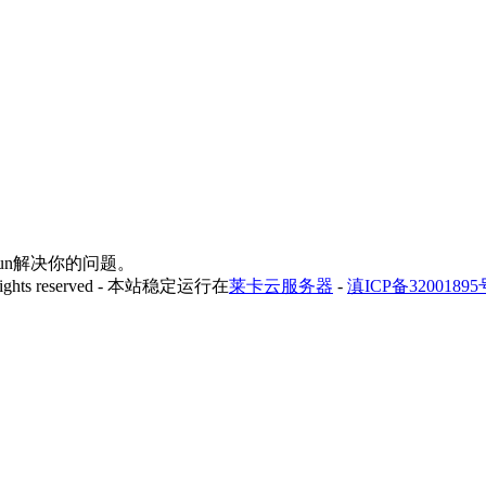
yfun解决你的问题。
 rights reserved - 本站稳定运行在
莱卡云服务器
-
滇ICP备32001895