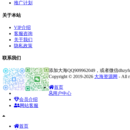
推广计划
关于本站
VIP介绍
客服咨询
关于我们
隐私政策
联系我们
添加大海QQ909962049，或者微信dhz
Copyright © 2019-2026
大海资源网
- All
首页
用户中心
会员介绍
网站客服
首页