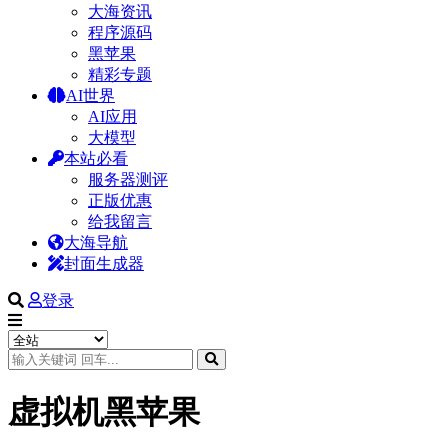
大海资讯
程序源码
黑苹果
精彩专题
AI世界
AI应用
大模型
本站必看
服务器测评
正版优惠
给我留言
大海导航
封面生成器
登录
虚拟机黑苹果