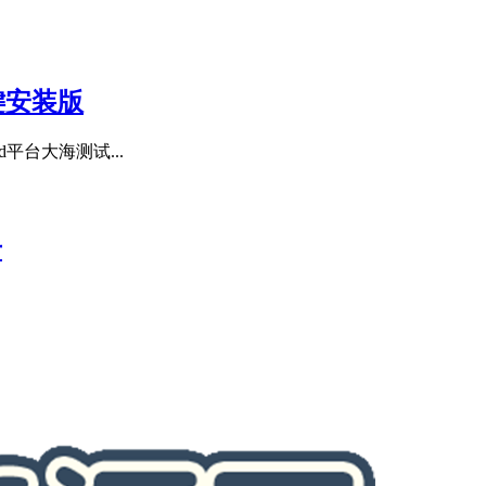
机一键安装版
平台大海测试...
号