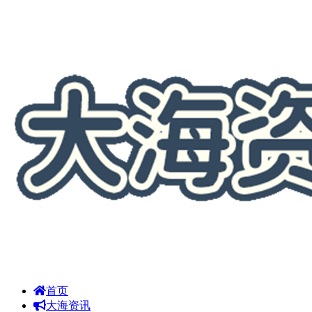
首页
大海资讯