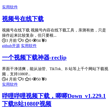
实用软件
视频号在线下载
视频号在线下载 视频号内容在线下载工具，亲测有效，只是
操作起来比较复杂，但只要根...
3 月前
0
0
34
0
github开源
实用软件
一个视频下载神器-reclip
界面干净清爽，能从油管、TikTok、B 站等上千个网站下载视
频，支持1080P...
4 月前
0
0
50
0
实用软件
哔哩哔哩视频下载，唧唧Down_v1.229.1
下载B站1080P视频