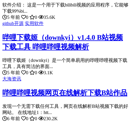
软件介绍： 这是一个用于下载bilibili视频的应用程序，它能够
下载99%bi...
5 年前
0
0
35.6K
github开源
实用软件
哔哩下载姬（downkyi）v1.4.0 B站视频
下载工具 哔哩哔哩视频解析
哔哩下载姬（downkyi）是一个简单易用的哔哩哔哩视频下载
工具，具有简洁的界面...
5 年前
0
0
3.1K
大海资讯
哔哩哔哩视频网页在线解析下载B站作品
发现一个无需下载任何工具，网页在线解析B站视频下载的好
网站。 在线地址1：htt...
6 年前
0
0
230.2K