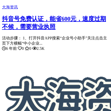
大海资讯
抖音号免费认证，能省600元，速度过期
不候，需要营业执照
活动步骤： 1、打开抖音APP搜索“企业号小助手”关注点击主
页下方横幅“中小企业...
6 年前
0
0
2.5K