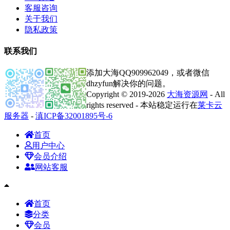
客服咨询
关于我们
隐私政策
联系我们
添加大海QQ909962049，或者微信
dhzyfun解决你的问题。
Copyright © 2019-2026
大海资源网
- All
rights reserved - 本站稳定运行在
莱卡云
服务器
-
滇ICP备32001895号-6
首页
用户中心
会员介绍
网站客服
首页
分类
会员