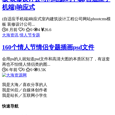
机端)响应式
(自适应手机端)响应式室内建筑设计工程公司网站pbootcms模
板 装修设计公司...
8 月前
0
0
4
26.6
大海资讯
情人节专题
160个情人节情侣专题插画psd文件
会用ps的人就知道psd文件和高清大图的本质区别了，有这套
再也不怕情人情侣类的图...
6 年前
0
0
3.5K
我是大海／喜欢分享的人
我是90后／自媒体创作者
我是站长／互联网小学生
快速导航