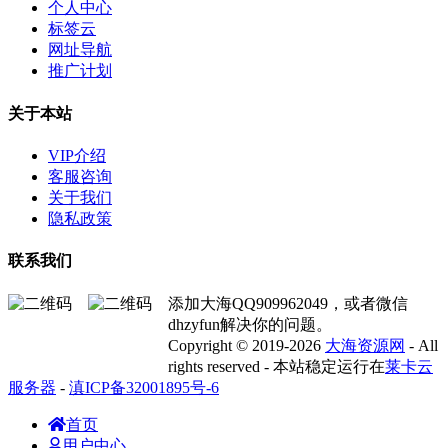
个人中心
标签云
网址导航
推广计划
关于本站
VIP介绍
客服咨询
关于我们
隐私政策
联系我们
添加大海QQ909962049，或者微信
dhzyfun解决你的问题。
Copyright © 2019-2026
大海资源网
- All
rights reserved - 本站稳定运行在
莱卡云
服务器
-
滇ICP备32001895号-6
首页
用户中心