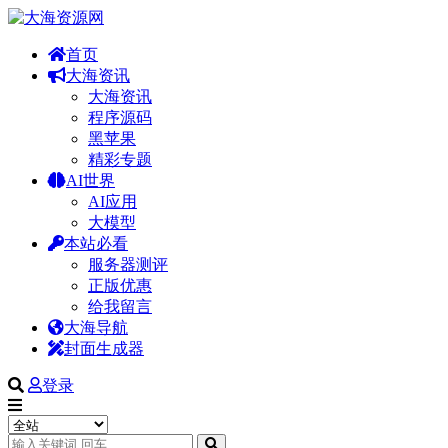
首页
大海资讯
大海资讯
程序源码
黑苹果
精彩专题
AI世界
AI应用
大模型
本站必看
服务器测评
正版优惠
给我留言
大海导航
封面生成器
登录