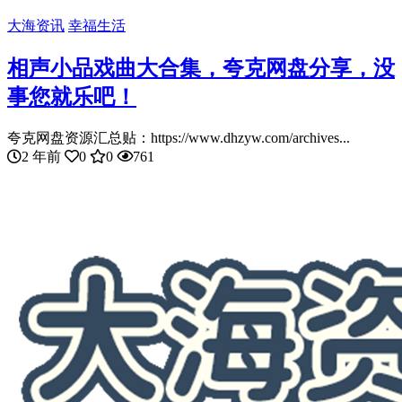
大海资讯
幸福生活
相声小品戏曲大合集，夸克网盘分享，没
事您就乐吧！
夸克网盘资源汇总贴：https://www.dhzyw.com/archives...
2 年前
0
0
761