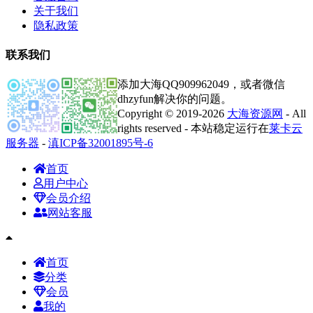
关于我们
隐私政策
联系我们
添加大海QQ909962049，或者微信
dhzyfun解决你的问题。
Copyright © 2019-2026
大海资源网
- All
rights reserved - 本站稳定运行在
莱卡云
服务器
-
滇ICP备32001895号-6
首页
用户中心
会员介绍
网站客服
首页
分类
会员
我的