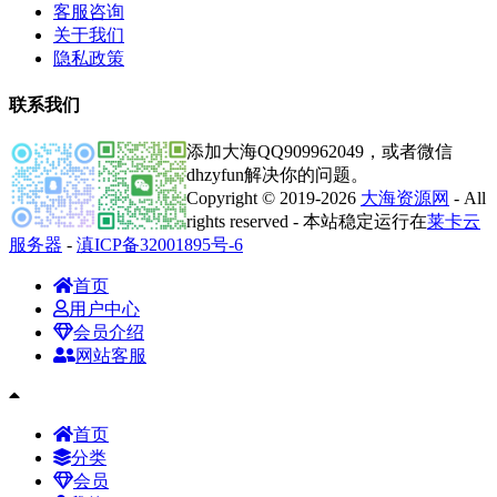
客服咨询
关于我们
隐私政策
联系我们
添加大海QQ909962049，或者微信
dhzyfun解决你的问题。
Copyright © 2019-2026
大海资源网
- All
rights reserved - 本站稳定运行在
莱卡云
服务器
-
滇ICP备32001895号-6
首页
用户中心
会员介绍
网站客服
首页
分类
会员