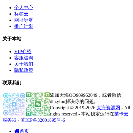
个人中心
标签云
网址导航
推广计划
关于本站
VIP介绍
客服咨询
关于我们
隐私政策
联系我们
添加大海QQ909962049，或者微信
dhzyfun解决你的问题。
Copyright © 2019-2026
大海资源网
- All
rights reserved - 本站稳定运行在
莱卡云
服务器
-
滇ICP备32001895号-6
首页