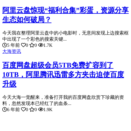
阿里云盘惊现“福利合集”彩蛋，资源分享
生态如何破局？
今天我在整理阿里云盘中的小电影时，无意间发现上边搜索框
中出现了一个彩色的搜索关键...
5 年前
0
0
1.7K
大海资讯
百度网盘超级会员5TB免费扩容到了
10TB，阿里腾讯迅雷多方夹击迫使百度
升级
今天大海一觉醒来，准备打开我的百度网盘欣赏下珍藏的资
料，忽然发现本已经红了的血条...
6 年前
0
0
1.9K