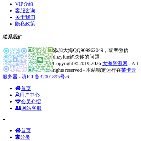
VIP介绍
客服咨询
关于我们
隐私政策
联系我们
添加大海QQ909962049，或者微信
dhzyfun解决你的问题。
Copyright © 2019-2026
大海资源网
- All
rights reserved - 本站稳定运行在
莱卡云
服务器
-
滇ICP备32001895号-6
首页
用户中心
会员介绍
网站客服
首页
分类