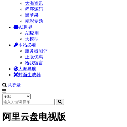
大海资讯
程序源码
黑苹果
精彩专题
AI世界
AI应用
大模型
本站必看
服务器测评
正版优惠
给我留言
大海导航
封面生成器
登录
阿里云盘电视版