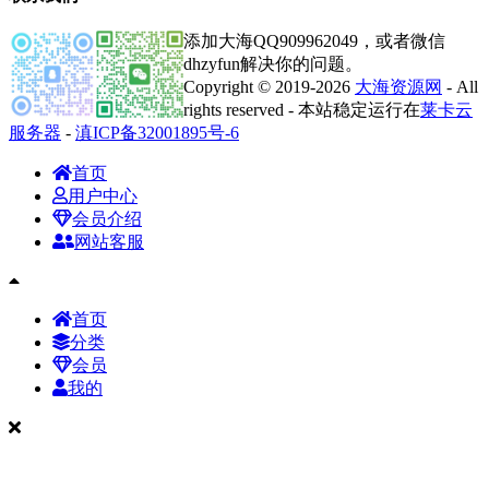
添加大海QQ909962049，或者微信
dhzyfun解决你的问题。
Copyright © 2019-2026
大海资源网
- All
rights reserved - 本站稳定运行在
莱卡云
服务器
-
滇ICP备32001895号-6
首页
用户中心
会员介绍
网站客服
首页
分类
会员
我的