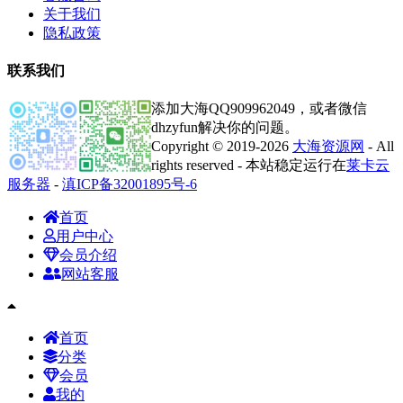
关于我们
隐私政策
联系我们
添加大海QQ909962049，或者微信
dhzyfun解决你的问题。
Copyright © 2019-2026
大海资源网
- All
rights reserved - 本站稳定运行在
莱卡云
服务器
-
滇ICP备32001895号-6
首页
用户中心
会员介绍
网站客服
首页
分类
会员
我的