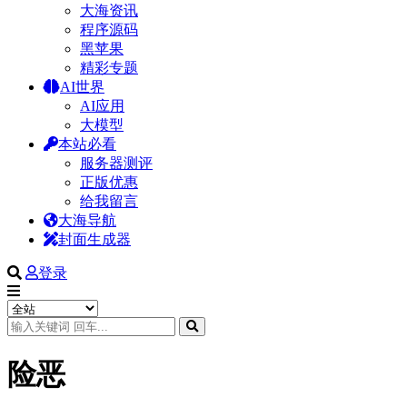
大海资讯
程序源码
黑苹果
精彩专题
AI世界
AI应用
大模型
本站必看
服务器测评
正版优惠
给我留言
大海导航
封面生成器
登录
险恶