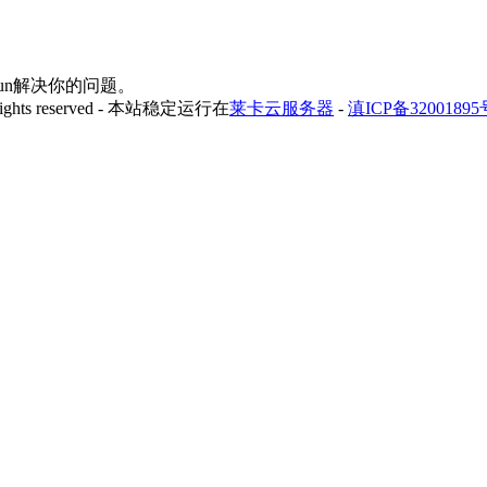
yfun解决你的问题。
 rights reserved - 本站稳定运行在
莱卡云服务器
-
滇ICP备32001895