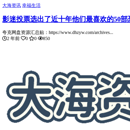
大海资讯
幸福生活
影迷投票选出了近十年他们最喜欢的50
夸克网盘资源汇总贴：https://www.dhzyw.com/archives...
2 年前
0
0
850