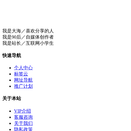
我是大海／喜欢分享的人
我是90后／自媒体创作者
我是站长／互联网小学生
快速导航
个人中心
标签云
网址导航
推广计划
关于本站
VIP介绍
客服咨询
关于我们
隐私政策