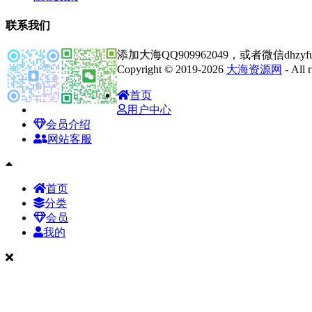
联系我们
添加大海QQ909962049，或者微信dhz
Copyright © 2019-2026
大海资源网
- All
首页
用户中心
会员介绍
网站客服
首页
分类
会员
我的