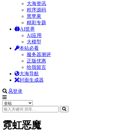
大海资讯
程序源码
黑苹果
精彩专题
AI世界
AI应用
大模型
本站必看
服务器测评
正版优惠
给我留言
大海导航
封面生成器
登录
霓虹恶魔