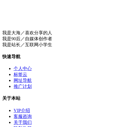
我是大海／喜欢分享的人
我是90后／自媒体创作者
我是站长／互联网小学生
快速导航
个人中心
标签云
网址导航
推广计划
关于本站
VIP介绍
客服咨询
关于我们