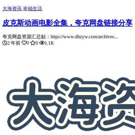
大海资讯
幸福生活
皮克斯动画电影全集，夸克网盘链接分享
夸克网盘资源汇总贴：https://www.dhzyw.com/archives...
2 年前
0
0
1.1K