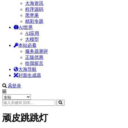
大海资讯
程序源码
黑苹果
精彩专题
AI世界
AI应用
大模型
本站必看
服务器测评
正版优惠
给我留言
大海导航
封面生成器
登录
顽皮跳跳灯