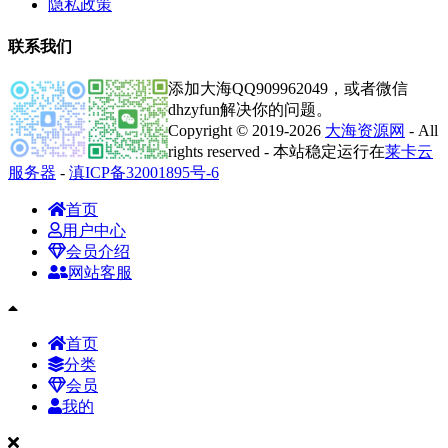
隐私政策
联系我们
添加大海QQ909962049，或者微信
dhzyfun解决你的问题。
Copyright © 2019-2026
大海资源网
- All
rights reserved - 本站稳定运行在
莱卡云
服务器
-
滇ICP备32001895号-6
首页
用户中心
会员介绍
网站客服
首页
分类
会员
我的