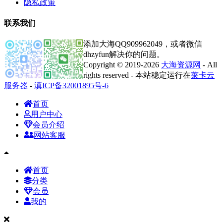
隐私政策
联系我们
添加大海QQ909962049，或者微信
dhzyfun解决你的问题。
Copyright © 2019-2026
大海资源网
- All
rights reserved - 本站稳定运行在
莱卡云
服务器
-
滇ICP备32001895号-6
首页
用户中心
会员介绍
网站客服
首页
分类
会员
我的