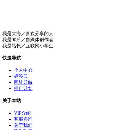
我是大海／喜欢分享的人
我是90后／自媒体创作者
我是站长／互联网小学生
快速导航
个人中心
标签云
网址导航
推广计划
关于本站
VIP介绍
客服咨询
关于我们