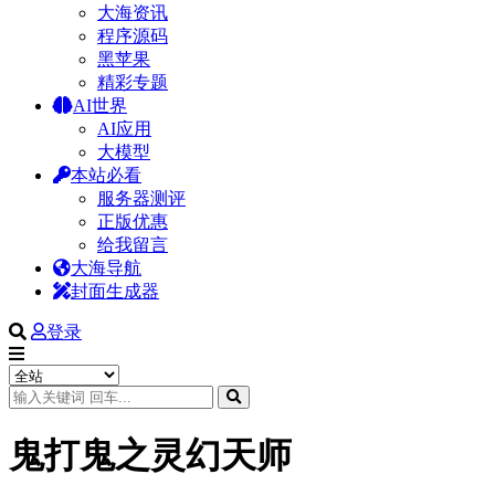
大海资讯
程序源码
黑苹果
精彩专题
AI世界
AI应用
大模型
本站必看
服务器测评
正版优惠
给我留言
大海导航
封面生成器
登录
鬼打鬼之灵幻天师