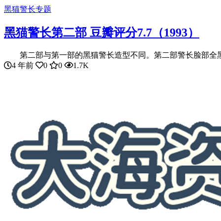
黑猫警长专题
黑猫警长第二部 豆瓣评分7.7（1993）
第二部与第一部的黑猫警长造型不同。第二部警长脸部全黑，
4 年前
0
0
1.7K