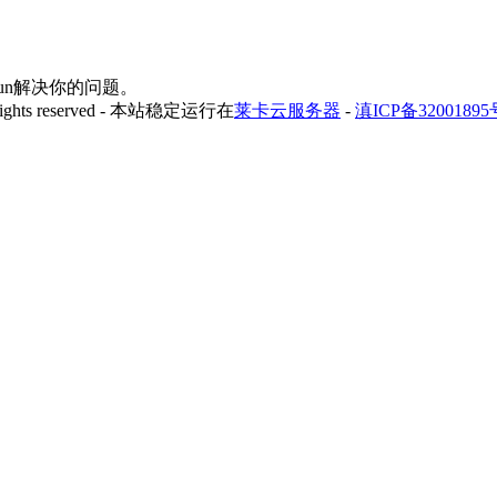
yfun解决你的问题。
 rights reserved - 本站稳定运行在
莱卡云服务器
-
滇ICP备32001895