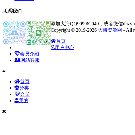
联系我们
添加大海QQ909962049，或者微信dhz
Copyright © 2019-2026
大海资源网
- All
首页
用户中心
会员介绍
网站客服
首页
分类
会员
我的