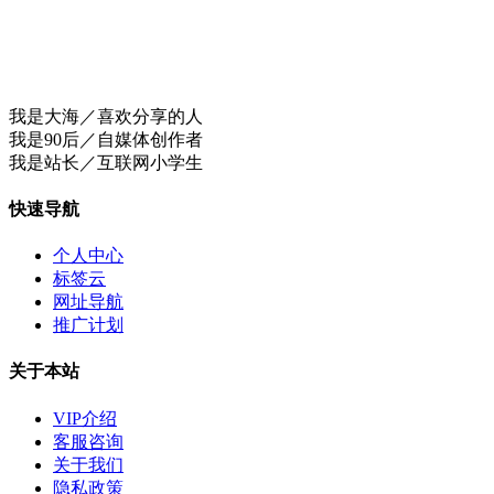
我是大海／喜欢分享的人
我是90后／自媒体创作者
我是站长／互联网小学生
快速导航
个人中心
标签云
网址导航
推广计划
关于本站
VIP介绍
客服咨询
关于我们
隐私政策