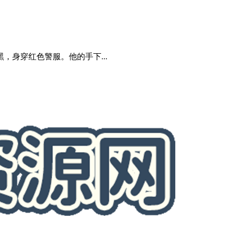
身穿红色警服。他的手下...