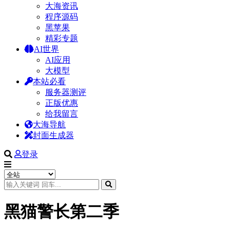
大海资讯
程序源码
黑苹果
精彩专题
AI世界
AI应用
大模型
本站必看
服务器测评
正版优惠
给我留言
大海导航
封面生成器
登录
黑猫警长第二季