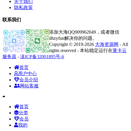
关于我们
隐私政策
联系我们
添加大海QQ909962049，或者微信
dhzyfun解决你的问题。
Copyright © 2019-2026
大海资源网
- All
rights reserved - 本站稳定运行在
莱卡云
服务器
-
滇ICP备32001895号-6
首页
用户中心
会员介绍
网站客服
首页
分类
会员
我的