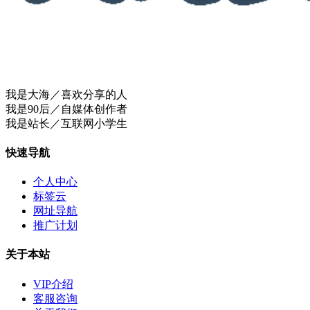
我是大海／喜欢分享的人
我是90后／自媒体创作者
我是站长／互联网小学生
快速导航
个人中心
标签云
网址导航
推广计划
关于本站
VIP介绍
客服咨询