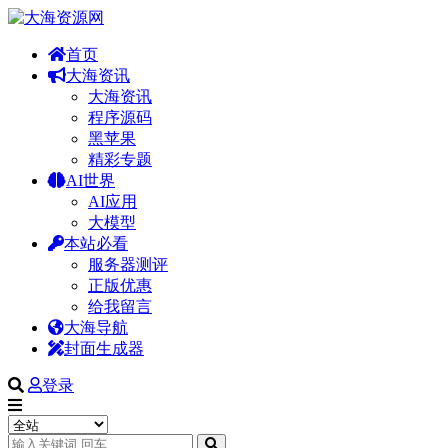
首页
大海资讯
大海资讯
程序源码
黑苹果
精彩专题
AI世界
AI应用
大模型
本站必看
服务器测评
正版优惠
给我留言
大海导航
封面生成器
登录