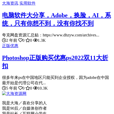
大海资讯
实用软件
电脑软件大分享，Adobe，换脸，AI，系
统，只有你想不到，没有你找不到
夸克网盘资源汇总贴：https://www.dhzyw.com/archives...
2 年前
0
0
1.3K
正版优惠
Photoshop正版购买优惠ps2022双11大折
扣
很多年来ps在中国地区只能买到企业授权，因为adobe在中国
最开始是代理公司在代...
5 年前
0
0
10.3K
我是大海／喜欢分享的人
我是90后／自媒体创作者
我是站长／互联网小学生