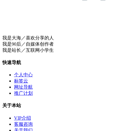
我是大海／喜欢分享的人
我是90后／自媒体创作者
我是站长／互联网小学生
快速导航
个人中心
标签云
网址导航
推广计划
关于本站
VIP介绍
客服咨询
关于我们