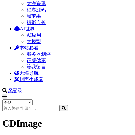
大海资讯
程序源码
黑苹果
精彩专题
AI世界
AI应用
大模型
本站必看
服务器测评
正版优惠
给我留言
大海导航
封面生成器
登录
CDImage