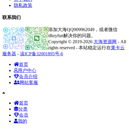
隐私政策
联系我们
添加大海QQ909962049，或者微信
dhzyfun解决你的问题。
Copyright © 2019-2026
大海资源网
- All
rights reserved - 本站稳定运行在
莱卡云
服务器
-
滇ICP备32001895号-6
首页
用户中心
会员介绍
网站客服
首页
分类
会员
我的