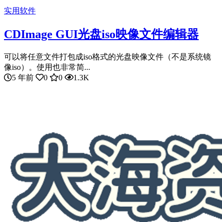
实用软件
CDImage GUI光盘iso映像文件编辑器
可以将任意文件打包成iso格式的光盘映像文件（不是系统镜
像iso）。使用也非常简...
5 年前
0
0
1.3K