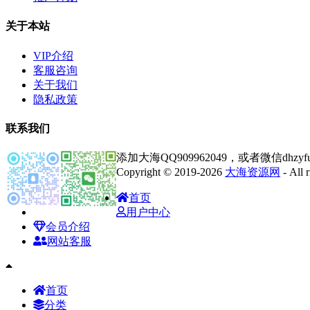
关于本站
VIP介绍
客服咨询
关于我们
隐私政策
联系我们
添加大海QQ909962049，或者微信dhz
Copyright © 2019-2026
大海资源网
- All
首页
用户中心
会员介绍
网站客服
首页
分类