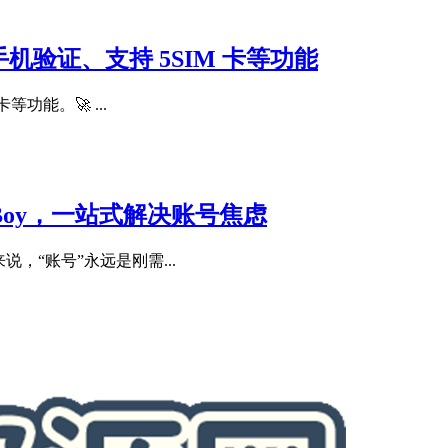
机验证、支持 5SIM 卡等功能
功能。🚀 ...
tBoy，一站式解决账号焦虑
，“账号”永远是刚需...