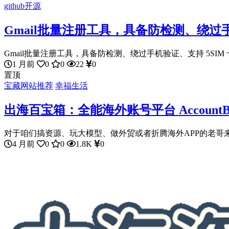
github开源
Gmail批量注册工具，具备防检测、绕过手
Gmail批量注册工具，具备防检测、绕过手机验证、支持 5SIM 卡等
1 月前
0
0
22
0
置顶
宝藏网站推荐
幸福生活
出海百宝箱：全能海外账号平台 Accoun
对于咱们搞资源、玩大模型、做外贸或者折腾海外APP的老哥来说
4 月前
0
0
1.8K
0