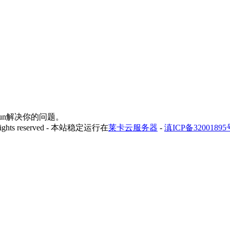
yfun解决你的问题。
 rights reserved - 本站稳定运行在
莱卡云服务器
-
滇ICP备32001895