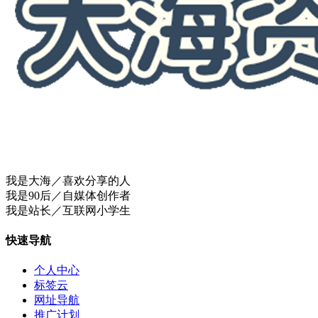
我是大海／喜欢分享的人
我是90后／自媒体创作者
我是站长／互联网小学生
快速导航
个人中心
标签云
网址导航
推广计划