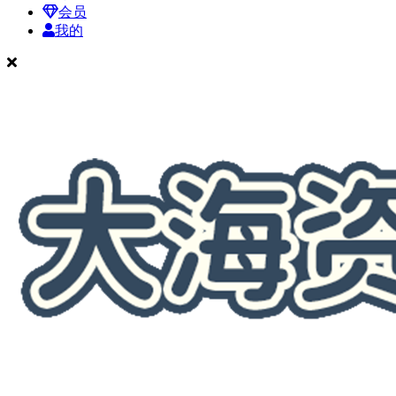
会员
我的