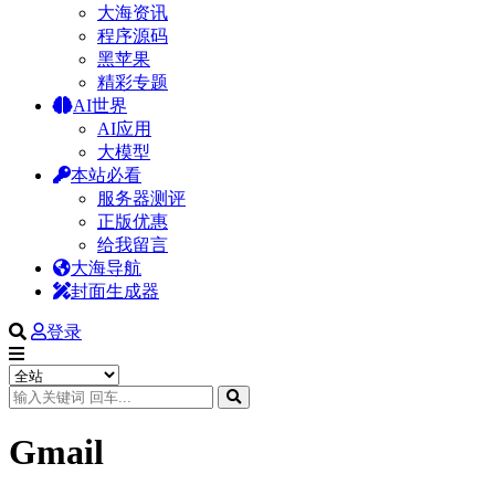
大海资讯
程序源码
黑苹果
精彩专题
AI世界
AI应用
大模型
本站必看
服务器测评
正版优惠
给我留言
大海导航
封面生成器
登录
Gmail