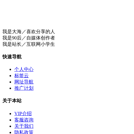
我是大海／喜欢分享的人
我是90后／自媒体创作者
我是站长／互联网小学生
快速导航
个人中心
标签云
网址导航
推广计划
关于本站
VIP介绍
客服咨询
关于我们
隐私政策