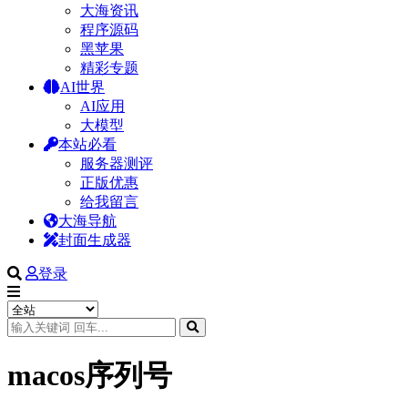
大海资讯
程序源码
黑苹果
精彩专题
AI世界
AI应用
大模型
本站必看
服务器测评
正版优惠
给我留言
大海导航
封面生成器
登录
macos序列号