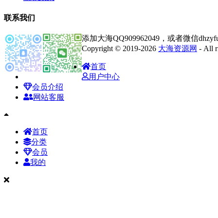
联系我们
添加大海QQ909962049，或者微信dhz
Copyright © 2019-2026
大海资源网
- All
首页
用户中心
会员介绍
网站客服
首页
分类
会员
我的