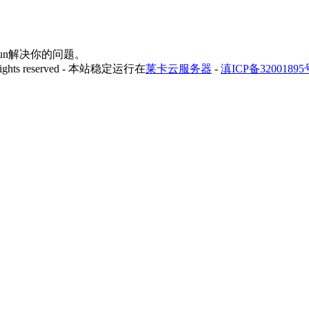
yfun解决你的问题。
 rights reserved - 本站稳定运行在
莱卡云服务器
-
滇ICP备32001895