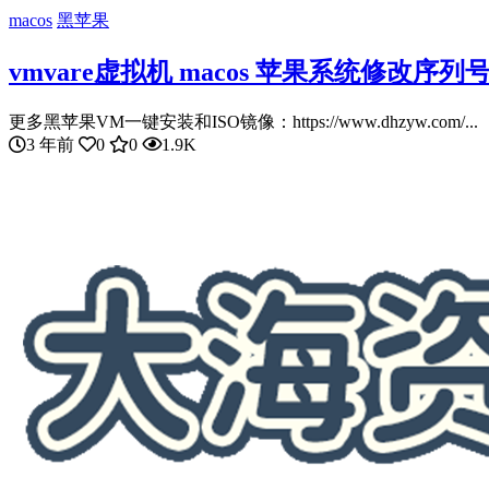
macos
黑苹果
vmvare虚拟机 macos 苹果系统修改序列
更多黑苹果VM一键安装和ISO镜像：https://www.dhzyw.com/...
3 年前
0
0
1.9K