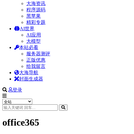
大海资讯
程序源码
黑苹果
精彩专题
AI世界
AI应用
大模型
本站必看
服务器测评
正版优惠
给我留言
大海导航
封面生成器
登录
office365