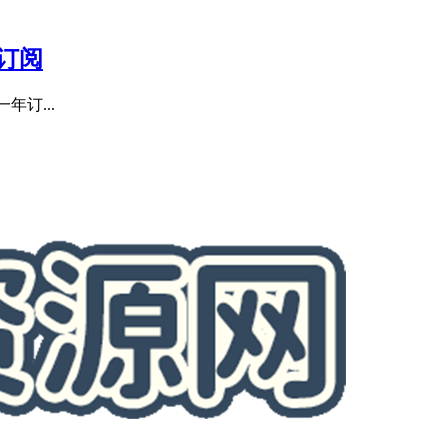
年订阅
年订...