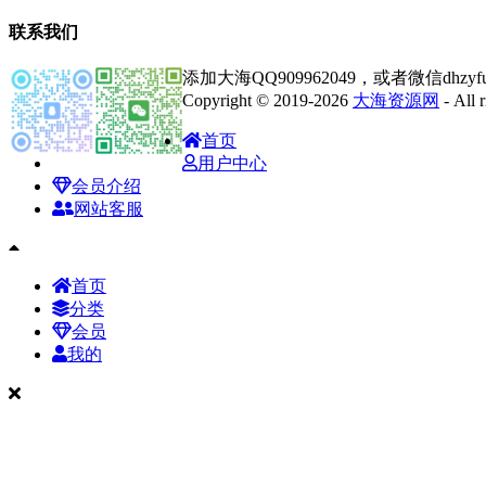
联系我们
添加大海QQ909962049，或者微信dhz
Copyright © 2019-2026
大海资源网
- All
首页
用户中心
会员介绍
网站客服
首页
分类
会员
我的