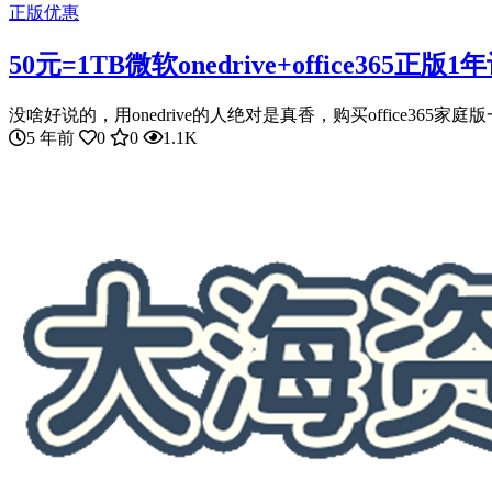
正版优惠
50元=1TB微软onedrive+office365正版1
没啥好说的，用onedrive的人绝对是真香，购买office365家庭版一
5 年前
0
0
1.1K