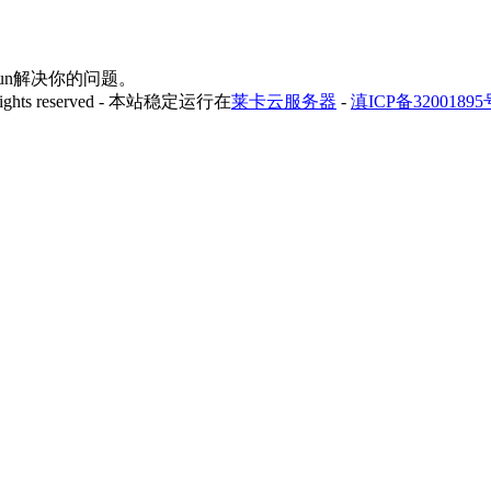
yfun解决你的问题。
 rights reserved - 本站稳定运行在
莱卡云服务器
-
滇ICP备32001895