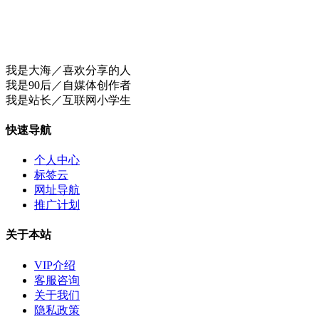
我是大海／喜欢分享的人
我是90后／自媒体创作者
我是站长／互联网小学生
快速导航
个人中心
标签云
网址导航
推广计划
关于本站
VIP介绍
客服咨询
关于我们
隐私政策