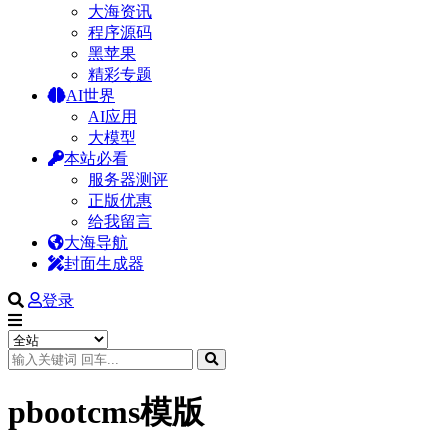
大海资讯
程序源码
黑苹果
精彩专题
AI世界
AI应用
大模型
本站必看
服务器测评
正版优惠
给我留言
大海导航
封面生成器
登录
pbootcms模版