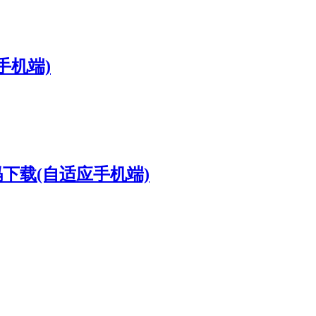
手机端)
码下载(自适应手机端)