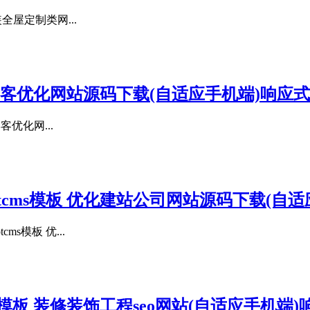
全屋定制类网...
EO博客优化网站源码下载(自适应手机端)响应式
客优化网...
tcms模板 优化建站公司网站源码下载(自
s模板 优...
s模板 装修装饰工程seo网站(自适应手机端)