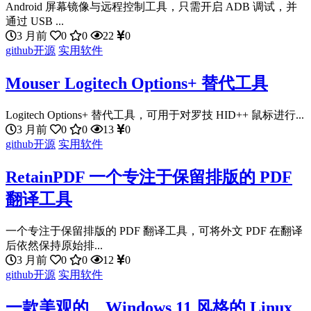
Android 屏幕镜像与远程控制工具，只需开启 ADB 调试，并
通过 USB ...
3 月前
0
0
22
0
github开源
实用软件
Mouser Logitech Options+ 替代工具
Logitech Options+ 替代工具，可用于对罗技 HID++ 鼠标进行...
3 月前
0
0
13
0
github开源
实用软件
RetainPDF 一个专注于保留排版的 PDF
翻译工具
一个专注于保留排版的 PDF 翻译工具，可将外文 PDF 在翻译
后依然保持原始排...
3 月前
0
0
12
0
github开源
实用软件
一款美观的、Windows 11 风格的 Linux