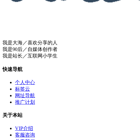
我是大海／喜欢分享的人
我是90后／自媒体创作者
我是站长／互联网小学生
快速导航
个人中心
标签云
网址导航
推广计划
关于本站
VIP介绍
客服咨询