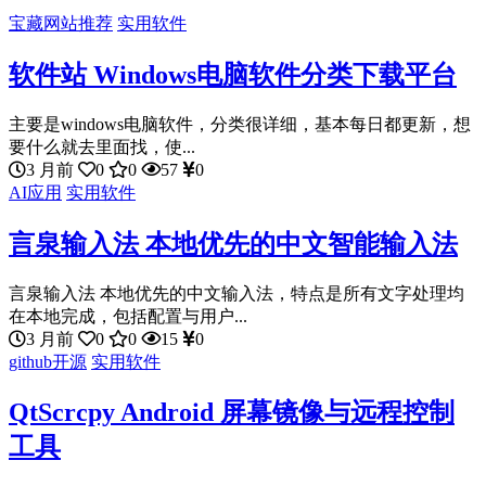
宝藏网站推荐
实用软件
软件站 Windows电脑软件分类下载平台
主要是windows电脑软件，分类很详细，基本每日都更新，想
要什么就去里面找，使...
3 月前
0
0
57
0
AI应用
实用软件
言泉输入法 本地优先的中文智能输入法
言泉输入法 本地优先的中文输入法，特点是所有文字处理均
在本地完成，包括配置与用户...
3 月前
0
0
15
0
github开源
实用软件
QtScrcpy Android 屏幕镜像与远程控制
工具