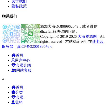
关于我们
隐私政策
联系我们
添加大海QQ909962049，或者微信
dhzyfun解决你的问题。
Copyright © 2019-2026
大海资源网
- All
rights reserved - 本站稳定运行在
莱卡云
服务器
-
滇ICP备32001895号-6
首页
用户中心
会员介绍
网站客服
首页
分类
会员
我的