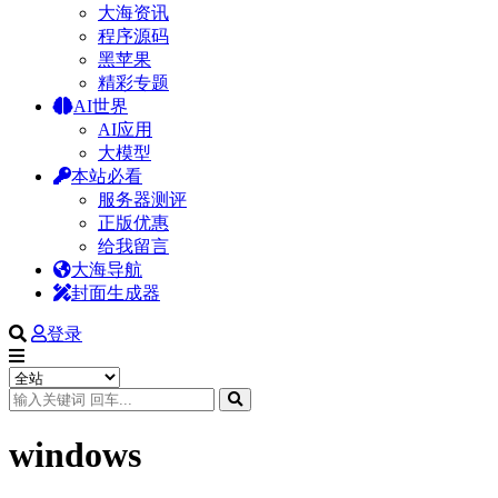
大海资讯
程序源码
黑苹果
精彩专题
AI世界
AI应用
大模型
本站必看
服务器测评
正版优惠
给我留言
大海导航
封面生成器
登录
windows