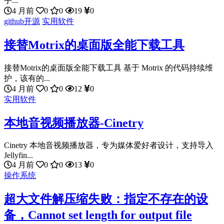
手...
4 月前
0
0
19
0
github开源
实用软件
接替Motrix的桌面版全能下载工具
接替Motrix的桌面版全能下载工具 基于 Motrix 的代码持续维
护，该有的...
4 月前
0
0
12
0
实用软件
本地音视频播放器-Cinetry
Cinetry 本地音视频播放器，专为媒体爱好者设计，支持导入
Jellyfin...
4 月前
0
0
13
0
操作系统
超大文件解压缩失败：指定不存在的设
备，Cannot set length for output file