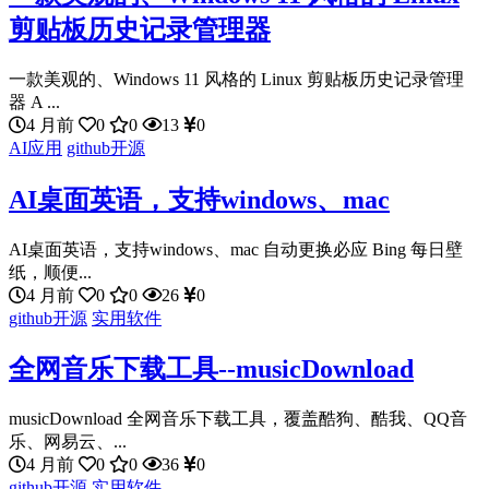
剪贴板历史记录管理器
一款美观的、Windows 11 风格的 Linux 剪贴板历史记录管理
器 A ...
4 月前
0
0
13
0
AI应用
github开源
AI桌面英语，支持windows、mac
AI桌面英语，支持windows、mac 自动更换必应 Bing 每日壁
纸，顺便...
4 月前
0
0
26
0
github开源
实用软件
全网音乐下载工具--musicDownload
musicDownload 全网音乐下载工具，覆盖酷狗、酷我、QQ音
乐、网易云、...
4 月前
0
0
36
0
github开源
实用软件