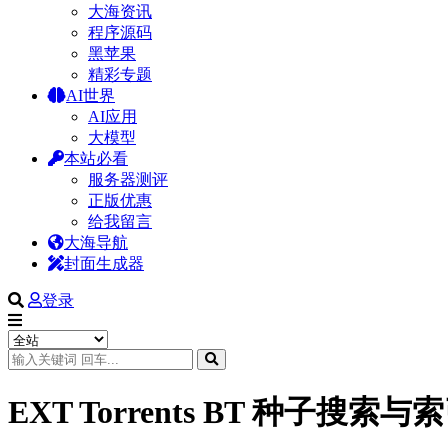
大海资讯
程序源码
黑苹果
精彩专题
AI世界
AI应用
大模型
本站必看
服务器测评
正版优惠
给我留言
大海导航
封面生成器
登录
EXT Torrents BT 种子搜索