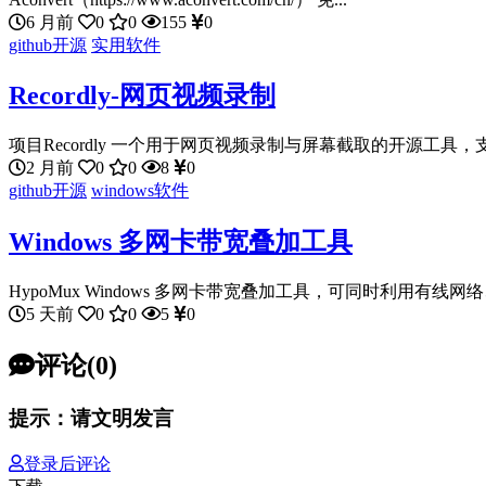
6 月前
0
0
155
0
github开源
实用软件
Recordly-网页视频录制
项目Recordly 一个用于网页视频录制与屏幕截取的开源工具，支
2 月前
0
0
8
0
github开源
windows软件
Windows 多网卡带宽叠加工具
HypoMux Windows 多网卡带宽叠加工具，可同时利用有线网络、Wi
5 天前
0
0
5
0
评论(0)
提示：请文明发言
登录后评论