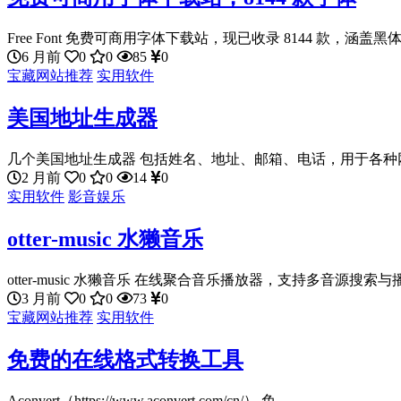
Free Font 免费可商用字体下载站，现已收录 8144 款，涵盖黑体
6 月前
0
0
85
0
宝藏网站推荐
实用软件
美国地址生成器
几个美国地址生成器 包括姓名、地址、邮箱、电话，用于各种网
2 月前
0
0
14
0
实用软件
影音娱乐
otter-music 水獭音乐
otter-music 水獭音乐 在线聚合音乐播放器，支持多音源搜索与播
3 月前
0
0
73
0
宝藏网站推荐
实用软件
免费的在线格式转换工具
Aconvert（https://www.aconvert.com/cn/） 免...