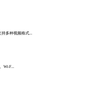
持多种视频格式...
-F...