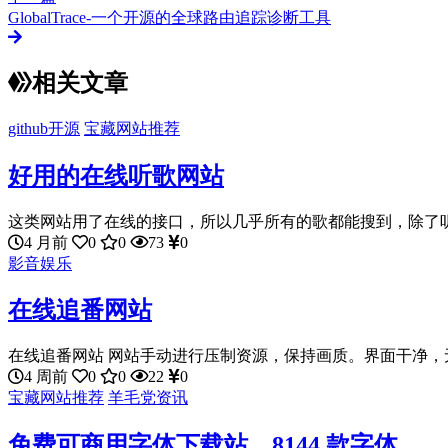
GlobalTrace-一个开源的全球路由追踪诊断工具
相关文章
github开源
宝藏网站推荐
好用的在线听歌网站
这类网站用了在线的接口，所以几乎所有的歌都能搜到，除了听还
4 月前
0
0
73
0
影音娱乐
在线追番网站
在线追番网站 网站手动进行压制资源，保持画质。界面干净，无
4 周前
0
0
22
0
宝藏网站推荐
羊毛党资讯
免费可商用字体下载站，8144 款字体