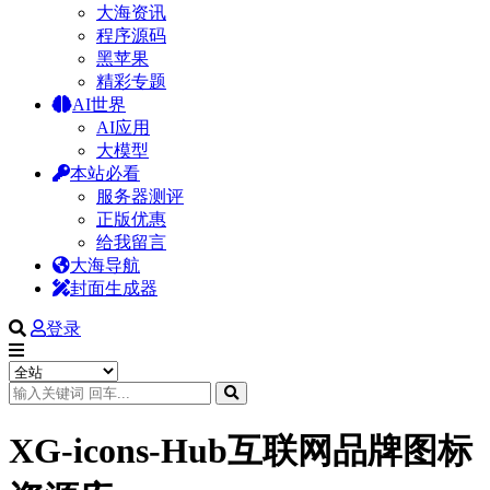
大海资讯
程序源码
黑苹果
精彩专题
AI世界
AI应用
大模型
本站必看
服务器测评
正版优惠
给我留言
大海导航
封面生成器
登录
XG-icons-Hub互联网品牌图标