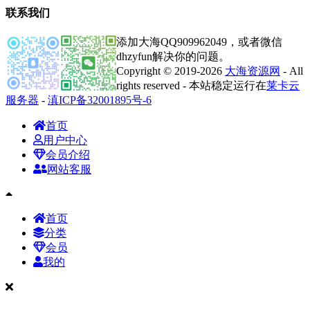
联系我们
添加大海QQ909962049，或者微信
dhzyfun解决你的问题。
Copyright © 2019-2026
大海资源网
- All
rights reserved - 本站稳定运行在
莱卡云
服务器
-
滇ICP备32001895号-6
首页
用户中心
会员介绍
网站客服
首页
分类
会员
我的