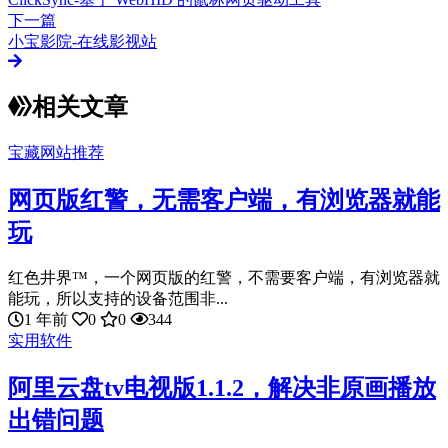
下一篇
小宝影院-在线影视站
相关文章
宝藏网站推荐
网页版红警，无需客户端，有浏览器就能
玩
红色井界™，一个网页版的红警，不需要客户端，有浏览器就
能玩，所以支持的设备范围非...
1 年前
0
0
344
实用软件
阿里云盘tv电视版1.1.2，解决非原画播放
出错问题