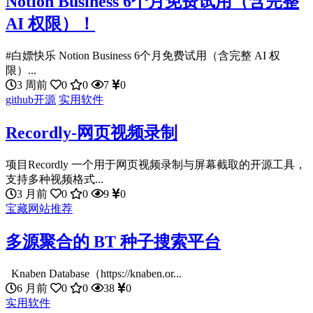
Notion Business 6个月免费试用（含完整
AI 权限）！
#白嫖快乐 Notion Business 6个月免费试用（含完整 AI 权
限）...
3 周前
0
0
7
0
github开源
实用软件
Recordly-网页视频录制
项目Recordly 一个用于网页视频录制与屏幕截取的开源工具，
支持多种视频格式...
3 月前
0
0
9
0
宝藏网站推荐
多源聚合的 BT 种子搜索平台
Knaben Database（https://knaben.or...
6 月前
0
0
38
0
实用软件