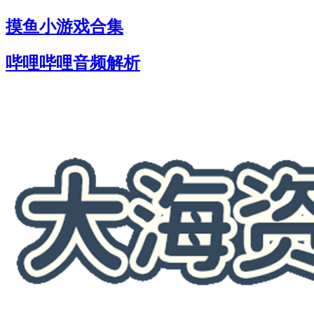
摸鱼小游戏合集
哔哩哔哩音频解析