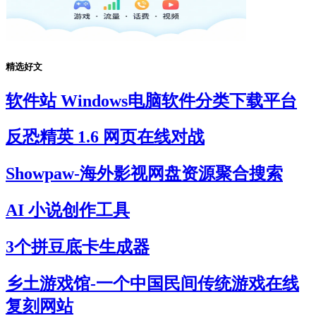
精选好文
软件站 Windows电脑软件分类下载平台
反恐精英 1.6 网页在线对战
Showpaw-海外影视网盘资源聚合搜索
AI 小说创作工具
3个拼豆底卡生成器
乡土游戏馆-一个中国民间传统游戏在线
复刻网站