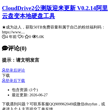
CloudDrive2公测版迎来更新 V0.2.14阿里
云盘变本地硬盘工具
★成为达人，获取50TB免费容量和属于自己的粉丝福利码：
https://www....
4 年前
0
0
5.0K
评论(0)
提示：请文明发言
登录后评论
下载
登录后下载
包含资源:
(1个)
最近更新:
2026-06-27
下载遇到问题？可联系客服QQ909962049或微信dhzyfun，或
者进入个人主页提交工单反馈