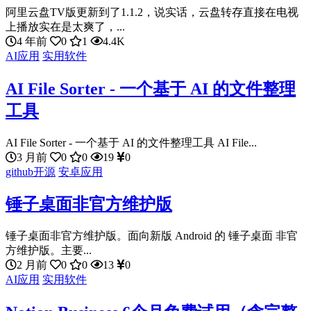
阿里云盘TV版更新到了1.1.2，说实话，云盘转存直接在电视
上播放实在是太爽了，...
4 年前
0
1
4.4K
AI应用
实用软件
AI File Sorter - 一个基于 AI 的文件整理
工具
AI File Sorter - 一个基于 AI 的文件整理工具 AI File...
3 月前
0
0
19
0
github开源
安卓应用
锤子桌面非官方维护版
锤子桌面非官方维护版。面向新版 Android 的 锤子桌面 非官
方维护版。主要...
2 月前
0
0
13
0
AI应用
实用软件