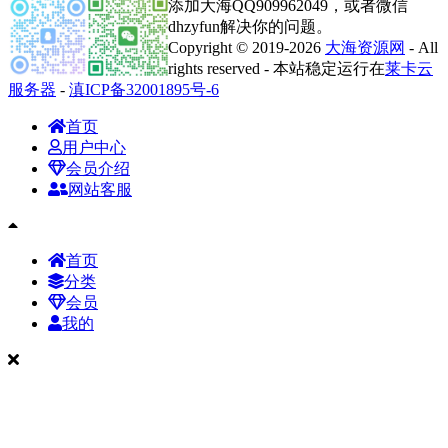
添加大海QQ909962049，或者微信
dhzyfun解决你的问题。
Copyright © 2019-2026
大海资源网
- All
rights reserved - 本站稳定运行在
莱卡云
服务器
-
滇ICP备32001895号-6
首页
用户中心
会员介绍
网站客服
首页
分类
会员
我的