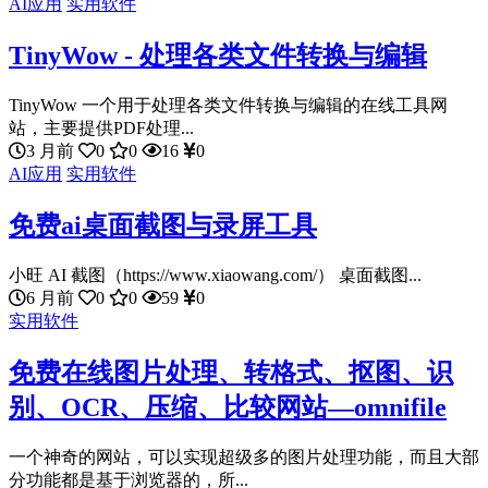
AI应用
实用软件
TinyWow - 处理各类文件转换与编辑
TinyWow 一个用于处理各类文件转换与编辑的在线工具网
站，主要提供PDF处理...
3 月前
0
0
16
0
AI应用
实用软件
免费ai桌面截图与录屏工具
小旺 AI 截图（https://www.xiaowang.com/） 桌面截图...
6 月前
0
0
59
0
实用软件
免费在线图片处理、转格式、抠图、识
别、OCR、压缩、比较网站—omnifile
一个神奇的网站，可以实现超级多的图片处理功能，而且大部
分功能都是基于浏览器的，所...