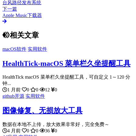
台风路径发布系统
下一篇
Apple Music下载器
相关文章
macOS软件
实用软件
HealthTick-macOS 菜单栏久坐提醒工具
HealthTick macOS 菜单栏久坐提醒工具，可自定义 1～120 分
钟...
1 月前
0
0
12
0
github开源
实用软件
图像修复、无损放大工具
数据在本地不上传，放大效果非常好，完全免费～
4 月前
0
0
36
0