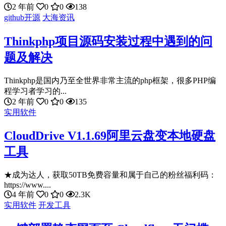
2 年前
0
0
138
github开源
大海资讯
Thinkphp项目源码安装过程中遇到的问
题及解决
Thinkphp是国内乃至全世界非常主流的php框架，很多PHP编
程学习者学习的...
2 年前
0
0
135
实用软件
CloudDrive V1.1.69阿里云盘变本地硬盘
工具
★成为达人，获取50TB免费容量和属于自己的粉丝福利码：
https://www....
4 年前
0
0
2.3K
实用软件
开发工具