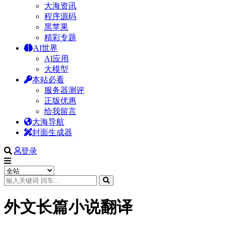
大海资讯
程序源码
黑苹果
精彩专题
AI世界
AI应用
大模型
本站必看
服务器测评
正版优惠
给我留言
大海导航
封面生成器
登录
外文长篇小说翻译