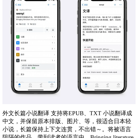
外文长篇小说翻译 支持将EPUB、TXT 小说翻译成
中文，并保留原本排版、图片、等，很适合日本轻
小说，长篇保持上下文连贯，不出错～。将被语言
阻隔的作品，带到读者的语言中。Bringing literature