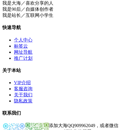
我是大海／喜欢分享的人
我是90后／自媒体创作者
我是站长／互联网小学生
快速导航
个人中心
标签云
网址导航
推广计划
关于本站
VIP介绍
客服咨询
关于我们
隐私政策
联系我们
添加大海QQ909962049，或者微信