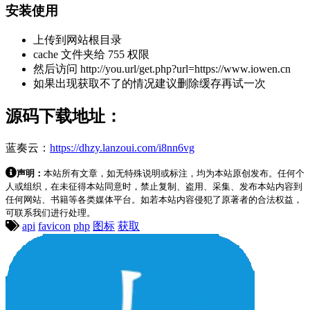
安装使用
上传到网站根目录
cache 文件夹给 755 权限
然后访问 http://you.url/get.php?url=https://www.iowen.cn
如果出现获取不了的情况建议删除缓存再试一次
源码下载地址：
蓝奏云：
https://dhzy.lanzoui.com/i8nn6vg
声明：
本站所有文章，如无特殊说明或标注，均为本站原创发布。任何个
人或组织，在未征得本站同意时，禁止复制、盗用、采集、发布本站内容到
任何网站、书籍等各类媒体平台。如若本站内容侵犯了原著者的合法权益，
可联系我们进行处理。
api
favicon
php
图标
获取