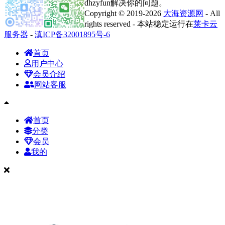
dhzyfun解决你的问题。
Copyright © 2019-2026
大海资源网
- All
rights reserved - 本站稳定运行在
莱卡云
服务器
-
滇ICP备32001895号-6
首页
用户中心
会员介绍
网站客服
首页
分类
会员
我的