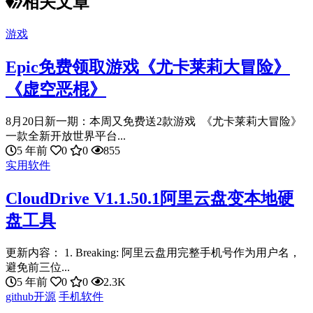
相关文章
游戏
Epic免费领取游戏《尤卡莱莉大冒险》
《虚空恶棍》
8月20日新一期：本周又免费送2款游戏 《尤卡莱莉大冒险》
一款全新开放世界平台...
5 年前
0
0
855
实用软件
CloudDrive V1.1.50.1阿里云盘变本地硬
盘工具
更新内容： 1. Breaking: 阿里云盘用完整手机号作为用户名，
避免前三位...
5 年前
0
0
2.3K
github开源
手机软件