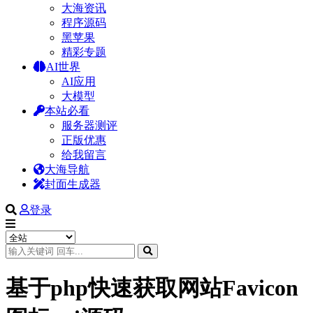
大海资讯
程序源码
黑苹果
精彩专题
AI世界
AI应用
大模型
本站必看
服务器测评
正版优惠
给我留言
大海导航
封面生成器
登录
基于php快速获取网站Favicon