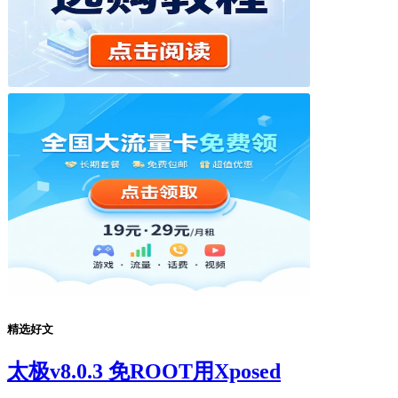
精选好文
太极v8.0.3 免ROOT用Xposed