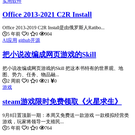
实用软件
Office 2013-2021 C2R Install
Office 2013-2019 C2R Install是由俄罗斯人Ratibo...
5 年前
0
0
904
AI应用
github开源
把小说改编成网页游戏的Skill
把小说改编成网页游戏的Skill 把这本书特有的世界观、地
图、势力、任务、物品融...
2 周前
0
0
21
0
游戏
steam游戏限时免费领取《火星求生》
9月8日置顶新一期：本周又免费送一款游戏 一款模拟经营类
游戏，玩家将领导一支殖民...
5 年前
0
0
764