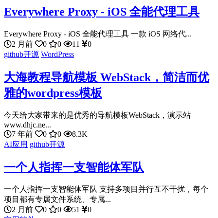
Everywhere Proxy - iOS 全能代理工具
Everywhere Proxy - iOS 全能代理工具 一款 iOS 网络代...
2 月前
0
0
11
0
github开源
WordPress
大海教程导航模板 WebStack，简洁而优
雅的wordpress模板
今天给大家带来的是优秀的导航模板WebStack，演示站
www.dhjc.ne...
7 年前
0
0
8.3K
AI应用
github开源
一个人指挥一支智能体军队
一个人指挥一支智能体军队 支持多项目并行互不干扰，每个
项目都有专属文件系统、专属...
2 月前
0
0
51
0