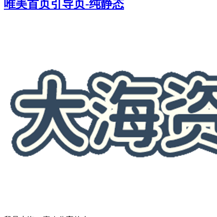
唯美首页引导页-纯静态