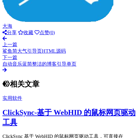
大海
分享
收藏
点赞(
0
)
上一篇
鲨鱼简大气引导页HTML源码
下一篇
自动音乐蓝简整洁的博客引导单页
相关文章
实用软件
ClickSync-基于 WebHID 的鼠标网页驱动
工具
ClickSync 基于 WebHID 的鼠标网页驱动工具，可直接在