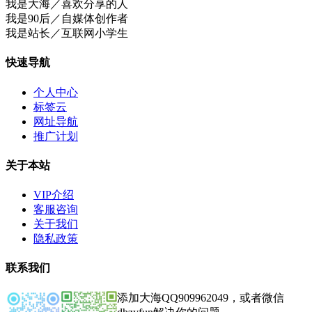
我是大海／喜欢分享的人
我是90后／自媒体创作者
我是站长／互联网小学生
快速导航
个人中心
标签云
网址导航
推广计划
关于本站
VIP介绍
客服咨询
关于我们
隐私政策
联系我们
添加大海QQ909962049，或者微信