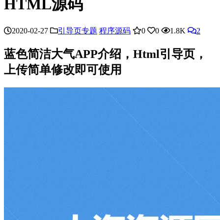
HTML源码
2020-02-27
引导页专题
程序源码
0
0
1.8K
2
蓝色简洁大气APP介绍，Html引导页，
上传简单修改即可使用