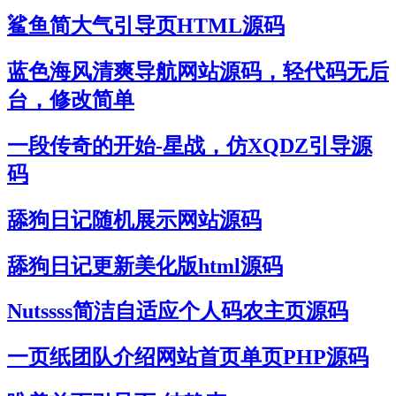
鲨鱼简大气引导页HTML源码
蓝色海风清爽导航网站源码，轻代码无后
台，修改简单
一段传奇的开始-星战，仿XQDZ引导源
码
舔狗日记随机展示网站源码
舔狗日记更新美化版html源码
Nutssss简洁自适应个人码农主页源码
一页纸团队介绍网站首页单页PHP源码