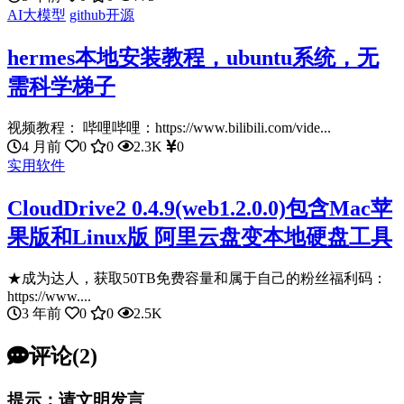
AI大模型
github开源
hermes本地安装教程，ubuntu系统，无
需科学梯子
视频教程： 哔哩哔哩：https://www.bilibili.com/vide...
4 月前
0
0
2.3K
0
实用软件
CloudDrive2 0.4.9(web1.2.0.0)包含Mac苹
果版和Linux版 阿里云盘变本地硬盘工具
★成为达人，获取50TB免费容量和属于自己的粉丝福利码：
https://www....
3 年前
0
0
2.5K
评论(2)
提示：请文明发言