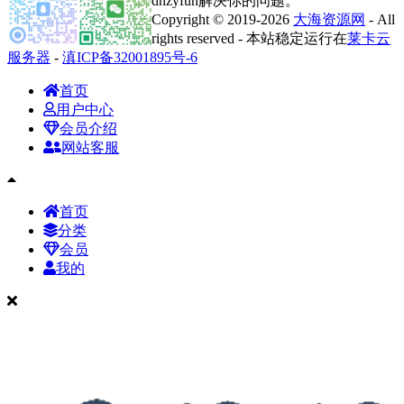
dhzyfun解决你的问题。
Copyright © 2019-2026
大海资源网
- All
rights reserved - 本站稳定运行在
莱卡云
服务器
-
滇ICP备32001895号-6
首页
用户中心
会员介绍
网站客服
首页
分类
会员
我的