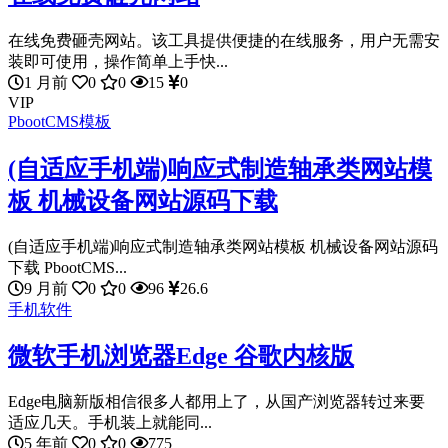
在线免费砸壳网站。该工具提供便捷的在线服务，用户无需安
装即可使用，操作简单上手快...
1 月前
0
0
15
0
VIP
PbootCMS模板
(自适应手机端)响应式制造轴承类网站模
板 机械设备网站源码下载
(自适应手机端)响应式制造轴承类网站模板 机械设备网站源码
下载 PbootCMS...
9 月前
0
0
96
26.6
手机软件
微软手机浏览器Edge 谷歌内核版
Edge电脑新版相信很多人都用上了，从国产浏览器转过来要
适应几天。手机装上就能同...
5 年前
0
0
775