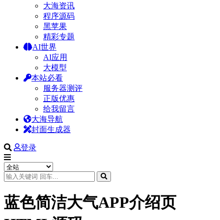
大海资讯
程序源码
黑苹果
精彩专题
AI世界
AI应用
大模型
本站必看
服务器测评
正版优惠
给我留言
大海导航
封面生成器
登录
蓝色简洁大气APP介绍页