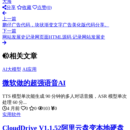
大海
分享
收藏
点赞(
0
)
上一篇
鹏仔广告代码，块状渐变文字广告美化版代码分享。
下一篇
网站发展史记录网页面HTML源码 记录网站发展史
相关文章
AI大模型
AI应用
微软做的超强语音AI
TTS 模型单次能生成 90 分钟的多人对话音频，ASR 模型单次
处理 60 分...
4 月前
0
0
103
0
实用软件
CloudDrive V1.1.52阿里云盘变本地硬盘