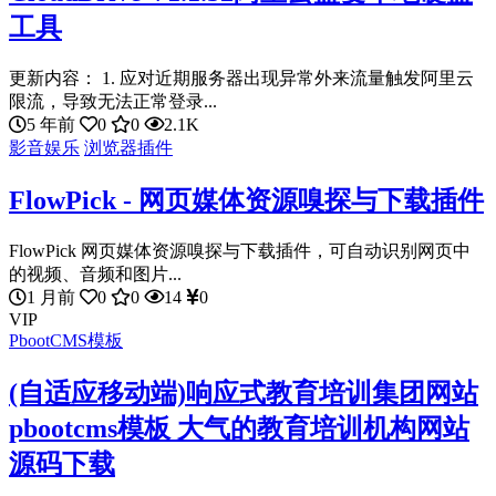
工具
更新内容： 1. 应对近期服务器出现异常外来流量触发阿里云
限流，导致无法正常登录...
5 年前
0
0
2.1K
影音娱乐
浏览器插件
FlowPick - 网页媒体资源嗅探与下载插件
FlowPick 网页媒体资源嗅探与下载插件，可自动识别网页中
的视频、音频和图片...
1 月前
0
0
14
0
VIP
PbootCMS模板
(自适应移动端)响应式教育培训集团网站
pbootcms模板 大气的教育培训机构网站
源码下载