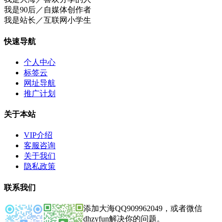
我是90后／自媒体创作者
我是站长／互联网小学生
快速导航
个人中心
标签云
网址导航
推广计划
关于本站
VIP介绍
客服咨询
关于我们
隐私政策
联系我们
添加大海QQ909962049，或者微信
dhzyfun解决你的问题。