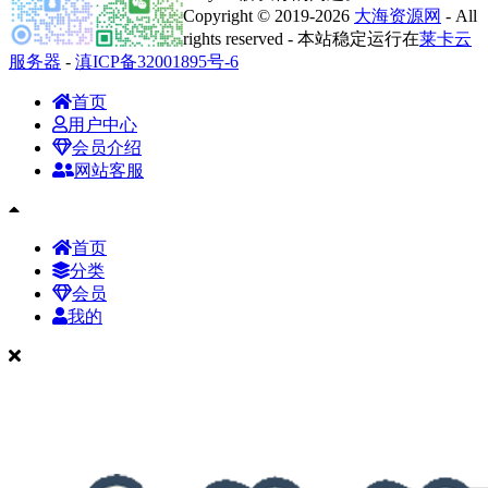
Copyright © 2019-2026
大海资源网
- All
rights reserved - 本站稳定运行在
莱卡云
服务器
-
滇ICP备32001895号-6
首页
用户中心
会员介绍
网站客服
首页
分类
会员
我的