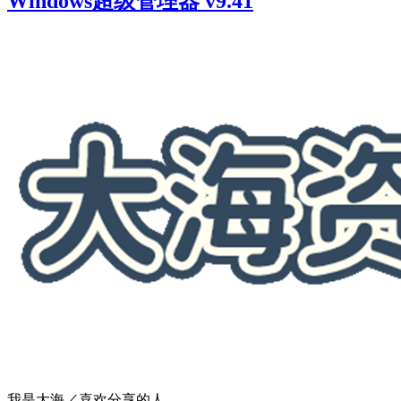
Windows超级管理器 v9.41
我是大海／喜欢分享的人