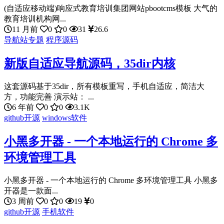
(自适应移动端)响应式教育培训集团网站pbootcms模板 大气的
教育培训机构网...
11 月前
0
0
31
26.6
导航站专题
程序源码
新版自适应导航源码，35dir内核
这套源码基于35dir，所有模板重写，手机自适应，简洁大
方，功能完善 演示站： ...
6 年前
0
0
3.1K
github开源
windows软件
小黑多开器 - 一个本地运行的 Chrome 多
环境管理工具
小黑多开器 - 一个本地运行的 Chrome 多环境管理工具 小黑多
开器是一款面...
3 周前
0
0
19
0
github开源
手机软件