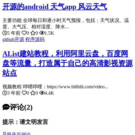
开源的android 天气app 风云天气
主要功能 全球每日和逐小时天气预报，包括：天气状况、温
度、大气压、相对湿度、降水...
5 年前
0
0
1.5K
github开源
程序源码
AList建站教程，利用阿里云盘，百度网
盘等流量，打造属于自己的高清影视资源
站点
视频教程 哔哩哔哩：https://www.bilibili.com/video...
3 年前
0
0
4.4K
评论(2)
提示：请文明发言
登录后评论