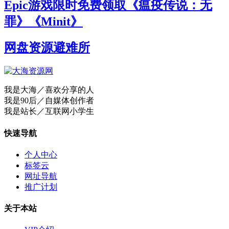
Epic游戏限时免费领取《瘟疫传说：无
罪》《Minit》
网盘资源避难所
我是大海／喜欢分享的人
我是90后／自媒体创作者
我是站长／互联网小学生
快速导航
个人中心
标签云
网址导航
推广计划
关于本站