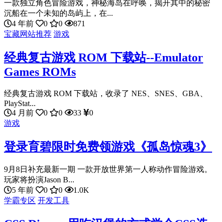
一款独立角色冒险游戏，神秘海岛在呼唤，揭开其中的秘密
沉船在一个未知的岛屿上，在...
4 年前
0
0
871
宝藏网站推荐
游戏
经典复古游戏 ROM 下载站--Emulator
Games ROMs
经典复古游戏 ROM 下载站，收录了 NES、SNES、GBA、
PlayStat...
4 月前
0
0
33
0
游戏
登录育碧限时免费领游戏《孤岛惊魂3》
9月8日补充最新一期 一款开放世界第一人称动作冒险游戏。
玩家将扮演Jason B...
5 年前
0
0
1.0K
学霸专区
开发工具