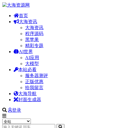
首页
大海资讯
大海资讯
程序源码
黑苹果
精彩专题
AI世界
AI应用
大模型
本站必看
服务器测评
正版优惠
给我留言
大海导航
封面生成器
登录