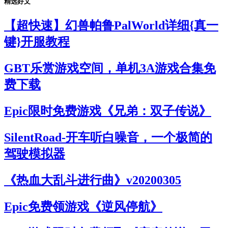
精选好文
【超快速】幻兽帕鲁PalWorld详细{真一
键}开服教程
GBT乐赏游戏空间，单机3A游戏合集免
费下载
Epic限时免费游戏《兄弟：双子传说》
SilentRoad-开车听白噪音，一个极简的
驾驶模拟器
《热血大乱斗进行曲》v20200305
Epic免费领游戏《逆风停航》