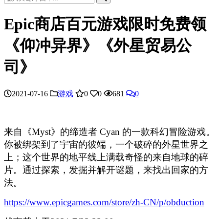
Epic商店百元游戏限时免费领
《仰冲异界》《外星贸易公
司》
2021-07-16
游戏
0
0
681
0
来自《Myst》的缔造者 Cyan 的一款科幻冒险游戏。
你被绑架到了宇宙的彼端，一个破碎的外星世界之
上；这个世界的地平线上满载奇怪的来自地球的碎
片。通过探索，发掘并解开谜题，来找出回家的方
法。
https://www.epicgames.com/store/zh-CN/p/obduction