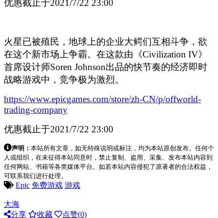
优惠截止于2021/7/22 23:00
火星已被殖民，地球上的企业大鳄们互相斗争，欲
在这个新市场上争霸。在这款由《Civilization IV》
首席设计师Soren Johnson出品的快节奏的经济即时
战略游戏中，竞争极为激烈。
https://www.epicgames.com/store/zh-CN/p/offworld-
trading-company
优惠截止于2021/7/22 23:00
声明：
本站所有文章，如无特殊说明或标注，均为本站原创发布。任何个
人或组织，在未征得本站同意时，禁止复制、盗用、采集、发布本站内容到
任何网站、书籍等各类媒体平台。如若本站内容侵犯了原著者的合法权益，
可联系我们进行处理。
Epic
免费游戏
游戏
大海
分享
收藏
点赞(
0
)