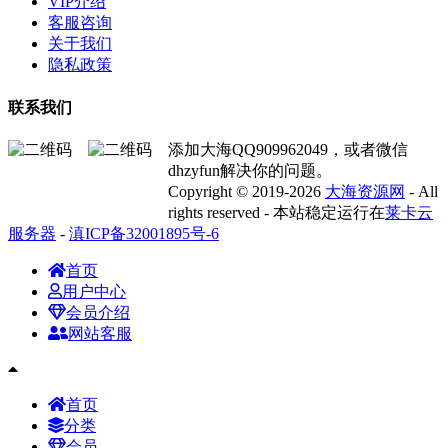
VIP介绍
客服咨询
关于我们
隐私政策
联系我们
添加大海QQ909962049，或者微信
dhzyfun解决你的问题。
Copyright © 2019-2026
大海资源网
- All
rights reserved - 本站稳定运行在
莱卡云
服务器
-
滇ICP备32001895号-6
首页
用户中心
会员介绍
网站客服
首页
分类
会员