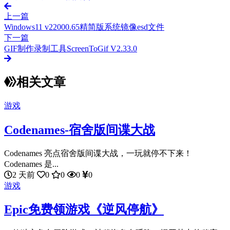
上一篇
Windows11 v22000.65精简版系统镜像esd文件
下一篇
GIF制作录制工具ScreenToGif V2.33.0
相关文章
游戏
Codenames-宿舍版间谍大战
Codenames 亮点宿舍版间谍大战，一玩就停不下来！
Codenames 是...
2 天前
0
0
0
0
游戏
Epic免费领游戏《逆风停航》