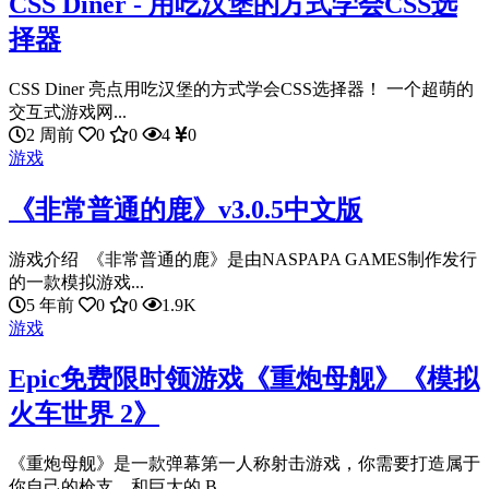
CSS Diner - 用吃汉堡的方式学会CSS选
择器
CSS Diner 亮点用吃汉堡的方式学会CSS选择器！ 一个超萌的
交互式游戏网...
2 周前
0
0
4
0
游戏
《非常普通的鹿》v3.0.5中文版
游戏介绍 《非常普通的鹿》是由NASPAPA GAMES制作发行
的一款模拟游戏...
5 年前
0
0
1.9K
游戏
Epic免费限时领游戏《重炮母舰》《模拟
火车世界 2》
《重炮母舰》是一款弹幕第一人称射击游戏，你需要打造属于
你自己的枪支，和巨大的 B...