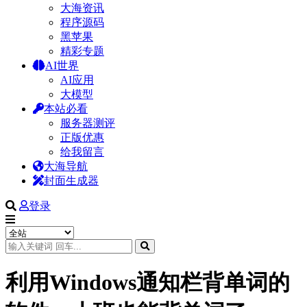
大海资讯
程序源码
黑苹果
精彩专题
AI世界
AI应用
大模型
本站必看
服务器测评
正版优惠
给我留言
大海导航
封面生成器
登录
利用Windows通知栏背单词的