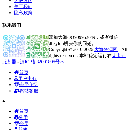
客服咨询
关于我们
隐私政策
联系我们
添加大海QQ909962049，或者微信
dhzyfun解决你的问题。
Copyright © 2019-2026
大海资源网
- All
rights reserved - 本站稳定运行在
莱卡云
服务器
-
滇ICP备32001895号-6
首页
用户中心
会员介绍
网站客服
首页
分类
会员
我的