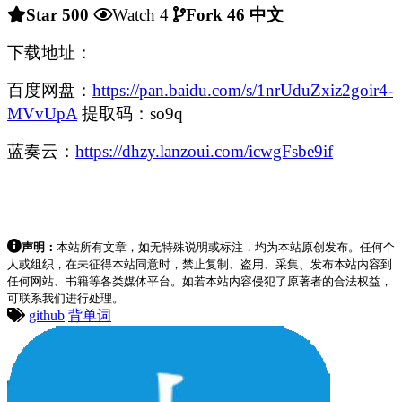
中文
Star 500
Watch 4
Fork 46
下载地址：
百度网盘：
https://pan.baidu.com/s/1nrUduZxiz2goir4-
MVvUpA
提取码：so9q
蓝奏云：
https://dhzy.lanzoui.com/icwgFsbe9if
声明：
本站所有文章，如无特殊说明或标注，均为本站原创发布。任何个
人或组织，在未征得本站同意时，禁止复制、盗用、采集、发布本站内容到
任何网站、书籍等各类媒体平台。如若本站内容侵犯了原著者的合法权益，
可联系我们进行处理。
github
背单词