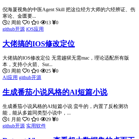
倪海厦视角的中医Agent Skill 把这位经方大师的六经辨证、伤
寒论、金匮要...
2 周前
0
0
13
0
github开源
iOS应用
大佬搞的IOS修改定位
大佬搞的IOS修改定位 无需越狱无需mac，理论适配所有版
本，支持小火箭、Sur...
3 周前
0
0
25
0
AI应用
github开源
生成番茄小说风格的AI短篇小说
生成番茄小说风格的AI短篇小说 蛮牛的，内置了反检测功
能，能从多篇同类型小说中，...
1 月前
0
0
29
0
github开源
实用软件