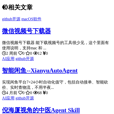
相关文章
github开源
macOS软件
微信视频号下载器
微信视频号下载器 能下载视频号的工具很少见，这个里面有
使用说明，支持mac 和 ...
2 周前
0
0
12
0
AI应用
github开源
智能闲鱼--XianyuAutoAgent
实现闲鱼平台7×24小时自动化值守，包括自动接单、智能砍
价、实时查物流，不用半夜...
4 月前
0
0
68
0
AI应用
github开源
倪海厦视角的中医Agent Skill