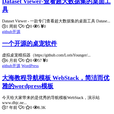
Dataset Viewer-查看超大数据集的桌面工
具
Dataset Viewer - 一款专门查看超大数据集的桌面工具 Datase...
1 周前
0
0
5
0
github开源
一个开源的桌宠软件
虚拟桌宠模拟器（https://github.com/LorisYounger/...
6 月前
0
0
57
0
github开源
WordPress
大海教程导航模板 WebStack，简洁而优
雅的wordpress模板
今天给大家带来的是优秀的导航模板WebStack，演示站
www.dhjc.ne...
7 年前
0
0
8.3K