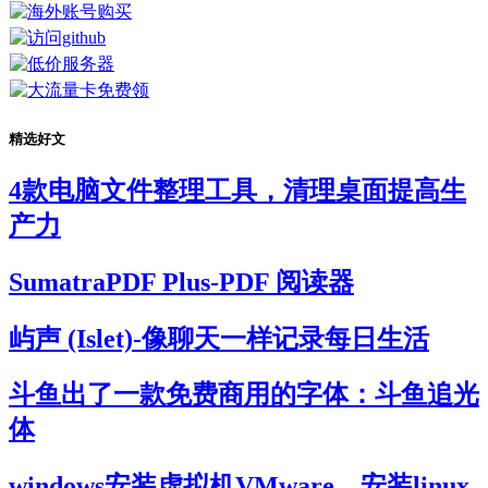
精选好文
4款电脑文件整理工具，清理桌面提高生
产力
SumatraPDF Plus-PDF 阅读器
屿声 (Islet)-像聊天一样记录每日生活
斗鱼出了一款免费商用的字体：斗鱼追光
体
windows安装虚拟机VMware，安装linux