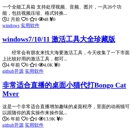
一个全能工具箱 支持处理视频、音频、图片，一共26个功
能，包括视频压缩、格式转换...
2 月前
0
0
48
0
windows
实用软件
windows7/10/11 激活工具大全珍藏版
经常会有朋友来找大海要激活工具，今天收集了一下市面
上比较好用的激活工具，都可...
4 年前
0
0
4.0K
0
github开源
实用软件
非常适合直播的桌面小猫代打Bongo Cat
Mver
这是一个非常适合直播增加趣味的桌面程序，里面的动画猫可
以跟随你的真实操作来操作鼠...
6 年前
0
0
13.9K
0
github开源
实用软件