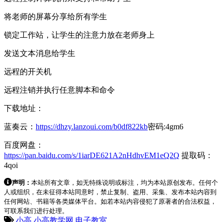
将老师的屏幕分享给所有学生
锁定工作站，让学生的注意力放在老师身上
发送文本消息给学生
远程的开关机
远程注销并执行任意脚本和命令
下载地址：
蓝奏云：
https://dhzy.lanzoui.com/b0df822kb
密码:4gm6
百度网盘：
https://pan.baidu.com/s/1iarDE621A2nHdhvEM1eQ2Q
提取码：
4qoi
声明：
本站所有文章，如无特殊说明或标注，均为本站原创发布。任何个
人或组织，在未征得本站同意时，禁止复制、盗用、采集、发布本站内容到
任何网站、书籍等各类媒体平台。如若本站内容侵犯了原著者的合法权益，
可联系我们进行处理。
小高
小高教学网
电子教室