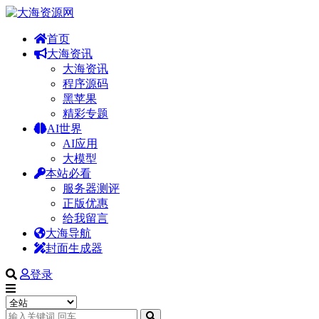
首页
大海资讯
大海资讯
程序源码
黑苹果
精彩专题
AI世界
AI应用
大模型
本站必看
服务器测评
正版优惠
给我留言
大海导航
封面生成器
登录