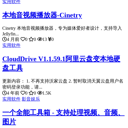
实用软件
本地音视频播放器-Cinetry
Cinetry 本地音视频播放器，专为媒体爱好者设计，支持导入
Jellyfin...
4 月前
0
0
13
0
实用软件
CloudDrive V1.1.59.1阿里云盘变本地硬
盘工具
更新内容： 1. 不再支持沃家云盘 2. 暂时取消天翼云盘用户名
密码登录功能，请...
4 年前
0
0
1.5K
实用软件
影音娱乐
一个全能工具箱 - 支持处理视频、音频、
图片