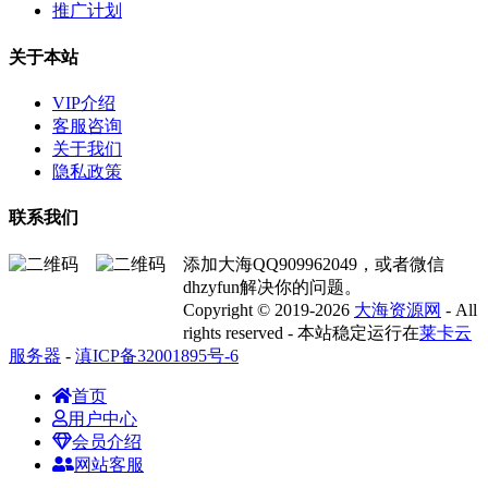
推广计划
关于本站
VIP介绍
客服咨询
关于我们
隐私政策
联系我们
添加大海QQ909962049，或者微信
dhzyfun解决你的问题。
Copyright © 2019-2026
大海资源网
- All
rights reserved - 本站稳定运行在
莱卡云
服务器
-
滇ICP备32001895号-6
首页
用户中心
会员介绍
网站客服