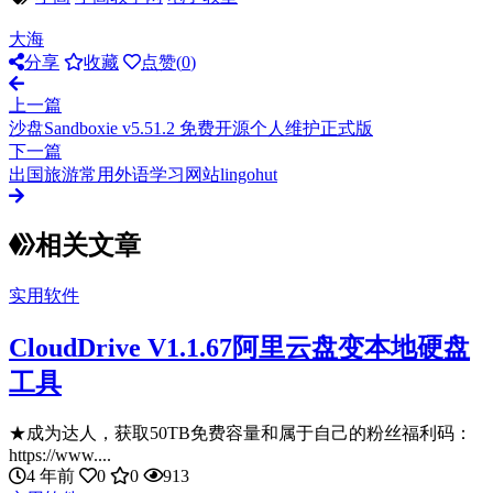
大海
分享
收藏
点赞(
0
)
上一篇
沙盘Sandboxie v5.51.2 免费开源个人维护正式版
下一篇
出国旅游常用外语学习网站lingohut
相关文章
实用软件
CloudDrive V1.1.67阿里云盘变本地硬盘
工具
★成为达人，获取50TB免费容量和属于自己的粉丝福利码：
https://www....
4 年前
0
0
913