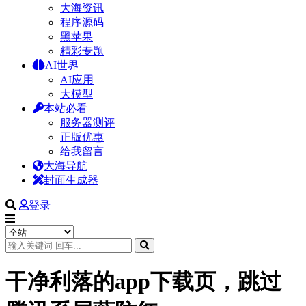
大海资讯
程序源码
黑苹果
精彩专题
AI世界
AI应用
大模型
本站必看
服务器测评
正版优惠
给我留言
大海导航
封面生成器
登录
干净利落的app下载页，跳过