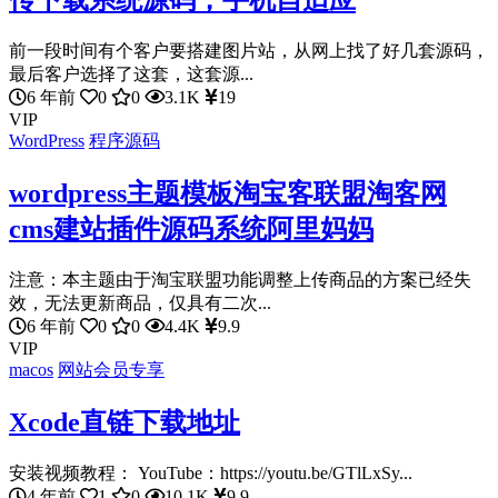
传下载系统源码，手机自适应
前一段时间有个客户要搭建图片站，从网上找了好几套源码，
最后客户选择了这套，这套源...
6 年前
0
0
3.1K
19
VIP
WordPress
程序源码
wordpress主题模板淘宝客联盟淘客网
cms建站插件源码系统阿里妈妈
注意：本主题由于淘宝联盟功能调整上传商品的方案已经失
效，无法更新商品，仅具有二次...
6 年前
0
0
4.4K
9.9
VIP
macos
网站会员专享
Xcode直链下载地址
安装视频教程： YouTube：https://youtu.be/GTlLxSy...
4 年前
1
0
10.1K
9.9