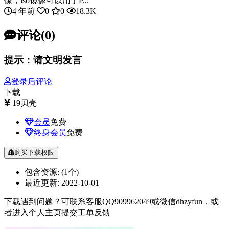
像，iso镜像可以用于P...
4 年前
0
0
18.3K
评论(0)
提示：请文明发言
登录后评论
下载
19
贝壳
会员
免费
终身会员
免费
购买下载权限
包含资源:
(1个)
最近更新:
2022-10-01
下载遇到问题？可联系客服QQ909962049或微信dhzyfun，或
者进入个人主页提交工单反馈