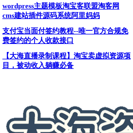
wordpress主题模板淘宝客联盟淘客网
cms建站插件源码系统阿里妈妈
支付宝当面付签约教程--唯一官方合规免
费签约的个人收款接口
【大海直播录制课程】淘宝卖虚拟资源项
目，被动收入躺赚必备