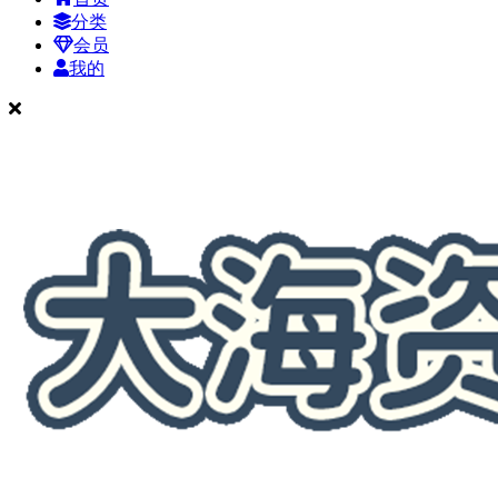
分类
会员
我的