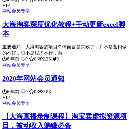
VIP
网站会员专享
大海淘客深度优化教程+手动更新excel脚
本
重要通知：大海淘客的项目总体而言是失败了，并不是营销做
的不好，也不是程序不行，而...
6 年前
0
0
2.2K
9
网站会员专享
2020年网站会员通知
6 年前
0
0
2.8K
VIP
网站会员专享
【大海直播录制课程】淘宝卖虚拟资源项
目，被动收入躺赚必备