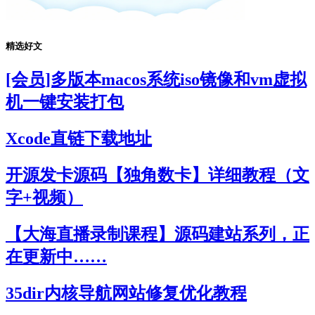
精选好文
[会员]多版本macos系统iso镜像和vm虚拟
机一键安装打包
Xcode直链下载地址
开源发卡源码【独角数卡】详细教程（文
字+视频）
【大海直播录制课程】源码建站系列，正
在更新中……
35dir内核导航网站修复优化教程