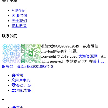
关于本站
VIP介绍
客服咨询
关于我们
隐私政策
联系我们
添加大海QQ909962049，或者微信
dhzyfun解决你的问题。
Copyright © 2019-2026
大海资源网
- All
rights reserved - 本站稳定运行在
莱卡云
服务器
-
滇ICP备32001895号-6
首页
用户中心
会员介绍
网站客服
首页