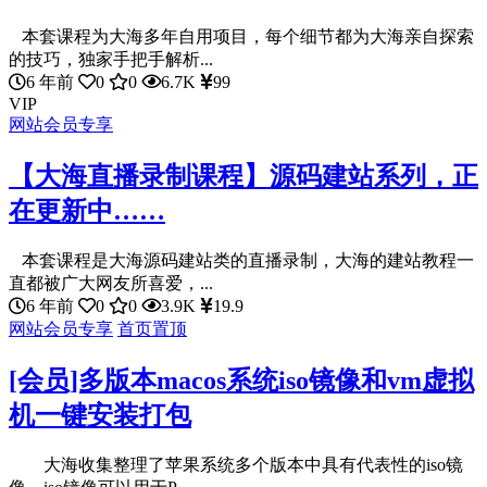
本套课程为大海多年自用项目，每个细节都为大海亲自探索
的技巧，独家手把手解析...
6 年前
0
0
6.7K
99
VIP
网站会员专享
【大海直播录制课程】源码建站系列，正
在更新中……
本套课程是大海源码建站类的直播录制，大海的建站教程一
直都被广大网友所喜爱，...
6 年前
0
0
3.9K
19.9
网站会员专享
首页置顶
[会员]多版本macos系统iso镜像和vm虚拟
机一键安装打包
大海收集整理了苹果系统多个版本中具有代表性的iso镜