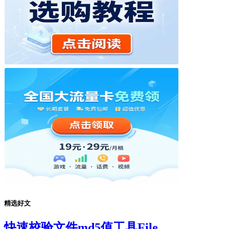
精选好文
快速校验文件md5值工具File