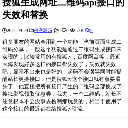
搜狐生成网址二维码api接口的
失效和替换
2021-09-29
程序源码
0
0
1.3K
0
很多朋友的网站会用到一个功能，当前页面生成二
维码分享，一般这个功能是通过二维码生成接口来
实现的，比较常用的有搜狐tv，百度网盘等，最近
大海发现好多这样的接口都失效了，失效就失效
吧，显示不出来也是好的，起码不会误导同时能提
醒站长更换接口，但是搜狐tv这个接口就有点耍滑
头了，他直接把所有接口产生的二维码全部换成了
搜狐影视领取优惠券，我去，一个二维码，站长不
注意根本不会没事去检测那玩意的，相当于使用了
这个接口的最近都在给搜狐tv引流。