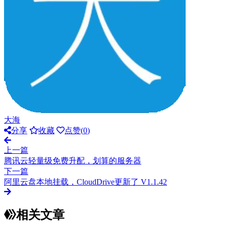
大海
分享
收藏
点赞(
0
)
上一篇
腾讯云轻量级免费升配，划算的服务器
下一篇
阿里云盘本地挂载，CloudDrive更新了 V1.1.42
相关文章