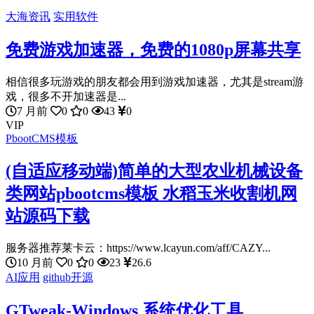
大海资讯
实用软件
免费游戏加速器，免费的1080p屏幕共享
相信很多玩游戏的朋友都会用到游戏加速器，尤其是stream游
戏，很多不开加速器是...
7 月前
0
0
43
0
VIP
PbootCMS模板
(自适应移动端)简单的大型农业机械设备
类网站pbootcms模板 水稻玉米收割机网
站源码下载
服务器推荐莱卡云：https://www.lcayun.com/aff/CAZY...
10 月前
0
0
23
26.6
AI应用
github开源
GTweak-Windows 系统优化工具