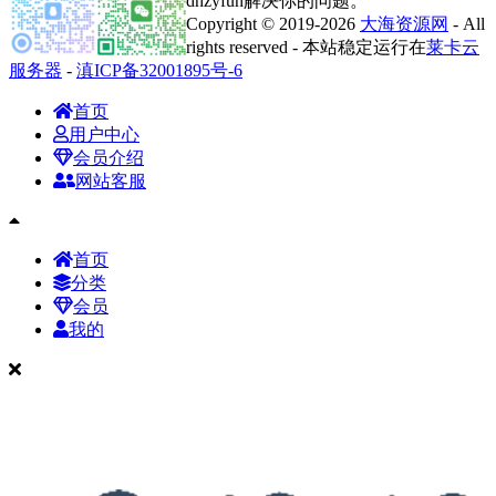
dhzyfun解决你的问题。
Copyright © 2019-2026
大海资源网
- All
rights reserved - 本站稳定运行在
莱卡云
服务器
-
滇ICP备32001895号-6
首页
用户中心
会员介绍
网站客服
首页
分类
会员
我的