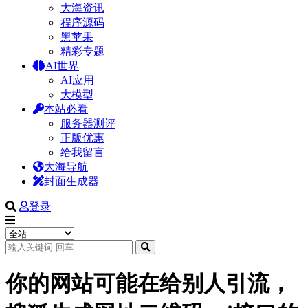
大海资讯
程序源码
黑苹果
精彩专题
AI世界
AI应用
大模型
本站必看
服务器测评
正版优惠
给我留言
大海导航
封面生成器
登录
你的网站可能在给别人引流，