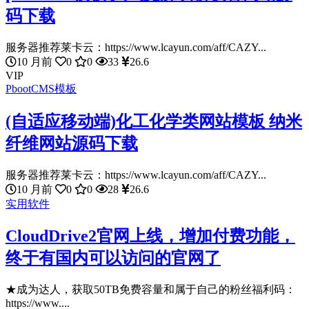
码下载
服务器推荐莱卡云：https://www.lcayun.com/aff/CAZY...
10 月前
0
0
33
26.6
VIP
PbootCMS模板
(自适应移动端)化工化学类网站模板 纳米
纤维网站源码下载
服务器推荐莱卡云：https://www.lcayun.com/aff/CAZY...
10 月前
0
0
28
26.6
实用软件
CloudDrive2官网上线，增加付费功能，
终于有国内可以访问的官网了
★成为达人，获取50TB免费容量和属于自己的粉丝福利码：
https://www....