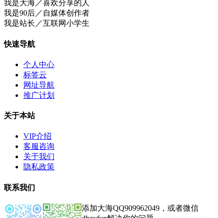
我是大海／喜欢分享的人
我是90后／自媒体创作者
我是站长／互联网小学生
快速导航
个人中心
标签云
网址导航
推广计划
关于本站
VIP介绍
客服咨询
关于我们
隐私政策
联系我们
添加大海QQ909962049，或者微信