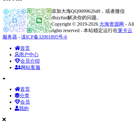
添加大海QQ909962049，或者微信
dhzyfun解决你的问题。
Copyright © 2019-2026
大海资源网
- All
rights reserved - 本站稳定运行在
莱卡云
服务器
-
滇ICP备32001895号-6
首页
用户中心
会员介绍
网站客服
首页
分类
会员
我的