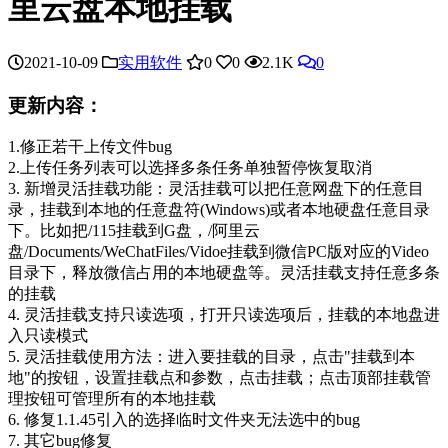
里云盘本地挂载
2021-10-09
实用软件
0
0
2.1K
0
更新内容：
1.修正若干上传文件bug
2.上传任务列表可以选择多条任务单独暂停恢复取消
3. 新增灵活挂载功能：灵活挂载可以把任意网盘下的任意目
录，挂载到本地的任意盘符(Windows)或者本地硬盘任意目录
下。比如把/115挂载到G盘，/阿里云
盘/Documents/WeChatFiles/Vidoe挂载到微信PC版对应的Video
目录下，释放微信占用的本地硬盘等。灵活挂载支持任意多条
的挂载
4. 灵活挂载支持只读选项，打开只读选项后，挂载的本地盘进
入只读模式
5. 灵活挂载使用方法：进入要挂载的目录，点击"挂载到本
地"的按钮，设置挂载点和参数，点击挂载；点击顶部挂载管
理按钮可管理所有的本地挂载
6. 修复1.1.45引入的选择临时文件夹无法选中的bug
7. 其它bug修复