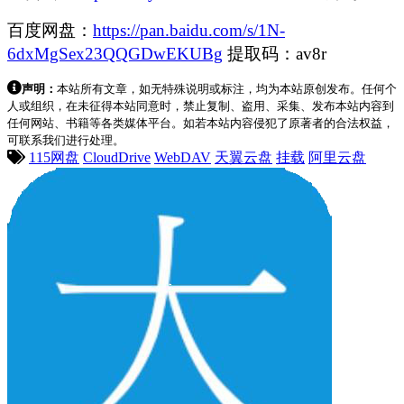
百度网盘：
https://pan.baidu.com/s/1N-
6dxMgSex23QQGDwEKUBg
提取码：av8r
声明：
本站所有文章，如无特殊说明或标注，均为本站原创发布。任何个
人或组织，在未征得本站同意时，禁止复制、盗用、采集、发布本站内容到
任何网站、书籍等各类媒体平台。如若本站内容侵犯了原著者的合法权益，
可联系我们进行处理。
115网盘
CloudDrive
WebDAV
天翼云盘
挂载
阿里云盘