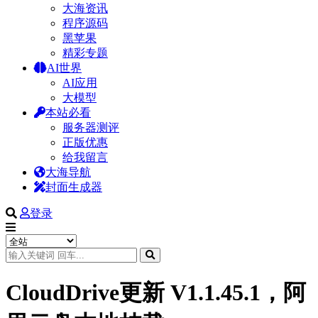
大海资讯
程序源码
黑苹果
精彩专题
AI世界
AI应用
大模型
本站必看
服务器测评
正版优惠
给我留言
大海导航
封面生成器
登录
CloudDrive更新 V1.1.45.1，阿