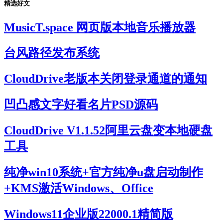
精选好文
MusicT.space 网页版本地音乐播放器
台风路径发布系统
CloudDrive老版本关闭登录通道的通知
凹凸感文字好看名片PSD源码
CloudDrive V1.1.52阿里云盘变本地硬盘
工具
纯净win10系统+官方纯净u盘启动制作
+KMS激活Windows、Office
Windows11企业版22000.1精简版