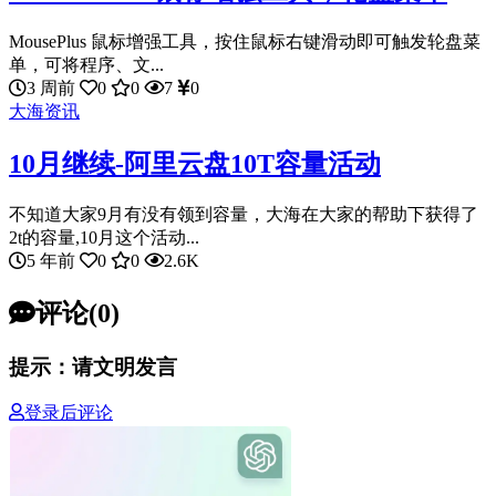
MousePlus 鼠标增强工具，按住鼠标右键滑动即可触发轮盘菜
单，可将程序、文...
3 周前
0
0
7
0
大海资讯
10月继续-阿里云盘10T容量活动
不知道大家9月有没有领到容量，大海在大家的帮助下获得了
2t的容量,10月这个活动...
5 年前
0
0
2.6K
评论(0)
提示：请文明发言
登录后评论