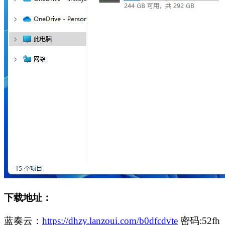
下载地址：
蓝奏云：
https://dhzy.lanzoui.com/b0dfcdvte
密码:52fh