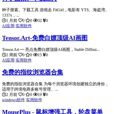
种子搜索、下载工具 游戏走 FitGirl，电影有 YTS、海盗湾、
1337x，...
1 月前
0
0
32
0
AI应用
实用软件
Tensor.Art-免费白嫖顶级AI画图
Tensor.Art ━ 亮点免费白嫖顶级AI画图，Stable Diffusi...
2 周前
0
0
15
0
AI应用
实用软件
免费的指纹浏览器合集
免费的指纹浏览器合集 为每个浏览器环境创建独立的身份，
适用于跨境电商多账号管理、...
2 月前
0
0
19
0
windows软件
实用软件
MousePlus - 鼠标增强工具，轮盘菜单