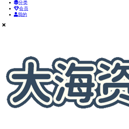
分类
会员
我的