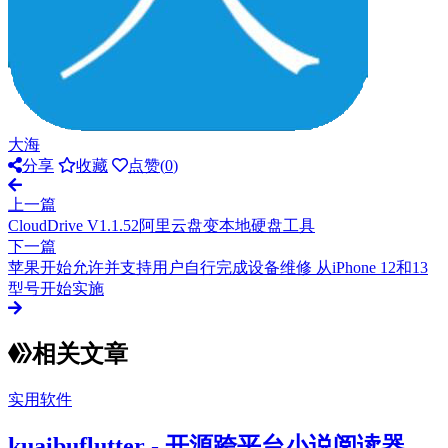
大海
分享
收藏
点赞(
0
)
上一篇
CloudDrive V1.1.52阿里云盘变本地硬盘工具
下一篇
苹果开始允许并支持用户自行完成设备维修 从iPhone 12和13
型号开始实施
相关文章
实用软件
kuaibuflutter - 开源跨平台小说阅读器