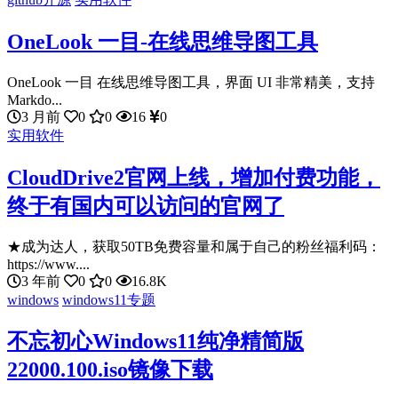
OneLook 一目-在线思维导图工具
OneLook 一目 在线思维导图工具，界面 UI 非常精美，支持
Markdo...
3 月前
0
0
16
0
实用软件
CloudDrive2官网上线，增加付费功能，
终于有国内可以访问的官网了
★成为达人，获取50TB免费容量和属于自己的粉丝福利码：
https://www....
3 年前
0
0
16.8K
windows
windows11专题
不忘初心Windows11纯净精简版
22000.100.iso镜像下载