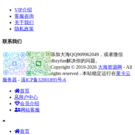
VIP介绍
客服咨询
关于我们
隐私政策
联系我们
添加大海QQ909962049，或者微信
dhzyfun解决你的问题。
Copyright © 2019-2026
大海资源网
- All
rights reserved - 本站稳定运行在
莱卡云
服务器
-
滇ICP备32001895号-6
首页
用户中心
会员介绍
网站客服
首页