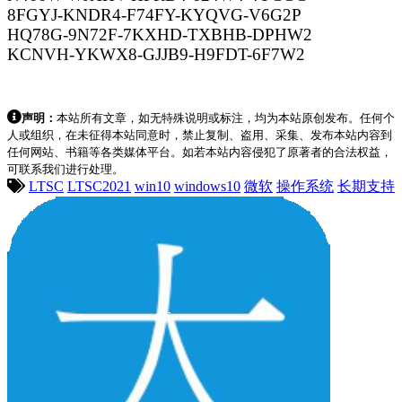
8FGYJ-KNDR4-F74FY-KYQVG-V6G2P
HQ78G-9N72F-7KXHD-TXBHB-DPHW2
KCNVH-YKWX8-GJJB9-H9FDT-6F7W2
声明：
本站所有文章，如无特殊说明或标注，均为本站原创发布。任何个
人或组织，在未征得本站同意时，禁止复制、盗用、采集、发布本站内容到
任何网站、书籍等各类媒体平台。如若本站内容侵犯了原著者的合法权益，
可联系我们进行处理。
LTSC
LTSC2021
win10
windows10
微软
操作系统
长期支持