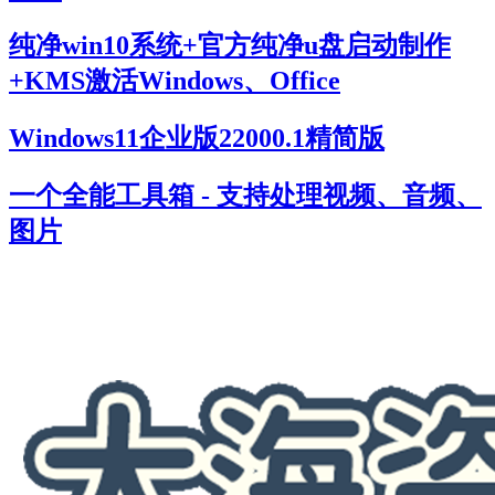
纯净win10系统+官方纯净u盘启动制作
+KMS激活Windows、Office
Windows11企业版22000.1精简版
一个全能工具箱 - 支持处理视频、音频、
图片