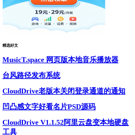
精选好文
MusicT.space 网页版本地音乐播放器
台风路径发布系统
CloudDrive老版本关闭登录通道的通知
凹凸感文字好看名片PSD源码
CloudDrive V1.1.52阿里云盘变本地硬盘
工具