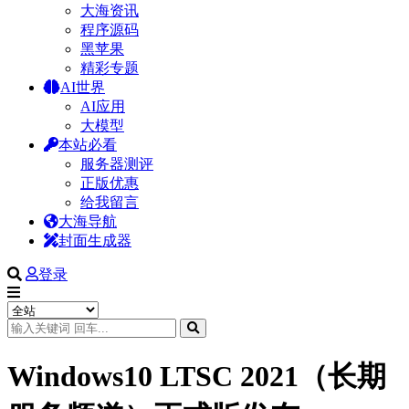
大海资讯
程序源码
黑苹果
精彩专题
AI世界
AI应用
大模型
本站必看
服务器测评
正版优惠
给我留言
大海导航
封面生成器
登录
Windows10 LTSC 2021（长期