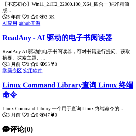
【不忘初心】Win11_21H2_22000.100_X64_四合一[纯净精简
版...
5 年前
0
0
3.3K
AI应用
github开源
ReadAny - AI 驱动的电子书阅读器
ReadAny AI 驱动的电子书阅读器，可对书籍进行提问、获取
摘要、探索主题、...
3 月前
0
0
55
0
学霸专区
实用软件
Linux Command Library查询 Linux 终端
命令
Linux Command Library 一个用于查询 Linux 终端命令的...
3 月前
0
0
47
0
评论(0)