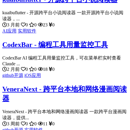
kuaibuflutter - 开源跨平台小说阅读器 一款开源跨平台小说阅
读器，...
3 月前
0
0
23
0
AI应用
实用软件
CodexBar - 编程工具用量监控工具
CodexBar AI 编程工具用量监控工具，可在菜单栏实时查看
Claude ...
2 月前
0
0
18
0
github开源
iOS应用
VeneraNext - 跨平台本地和网络漫画阅读
器
VeneraNext - 跨平台本地和网络漫画阅读器 一款跨平台漫画阅
读器，提供...
3 周前
0
0
11
0
github开源
实用软件