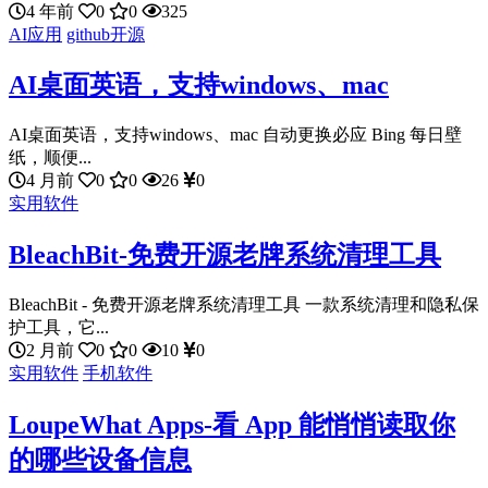
4 年前
0
0
325
AI应用
github开源
AI桌面英语，支持windows、mac
AI桌面英语，支持windows、mac 自动更换必应 Bing 每日壁
纸，顺便...
4 月前
0
0
26
0
实用软件
BleachBit-免费开源老牌系统清理工具
BleachBit - 免费开源老牌系统清理工具 一款系统清理和隐私保
护工具，它...
2 月前
0
0
10
0
实用软件
手机软件
LoupeWhat Apps-看 App 能悄悄读取你
的哪些设备信息