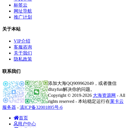
标签云
网址导航
推广计划
关于本站
VIP介绍
客服咨询
关于我们
隐私政策
联系我们
添加大海QQ909962049，或者微信
dhzyfun解决你的问题。
Copyright © 2019-2026
大海资源网
- All
rights reserved - 本站稳定运行在
莱卡云
服务器
-
滇ICP备32001895号-6
首页
用户中心