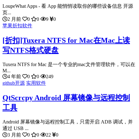
LoupeWhat Apps - 看 App 能悄悄读取你的哪些设备信息 开源
页...
2 月前
0
0
9
0
苹果折扣软件
[折扣]Tuxera NTFS for Mac在Mac上读
写NTFS格式硬盘
Tuxera NTFS for Mac 是一个专业的mac文件管理软件，可以在
M...
4 年前
0
0
249
github开源
实用软件
QtScrcpy Android 屏幕镜像与远程控制
工具
Android 屏幕镜像与远程控制工具，只需开启 ADB 调试，并
通过 USB ...
3 月前
0
0
22
0