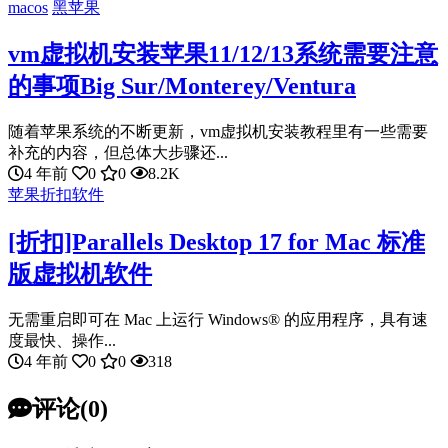
macos
黑苹果
vm虚拟机安装苹果11/12/13系统需要注意
的事项Big Sur/Monterey/Ventura
随着苹果系统的不断更新，vm虚拟机安装教程里有一些需要
补充的内容，但总体大步骤还...
4 年前
0
0
8.2K
苹果折扣软件
[折扣]Parallels Desktop 17 for Mac 标准
版虚拟机软件
无需重启即可在 Mac 上运行 Windows® 的应用程序，具有速
度最快、操作...
4 年前
0
0
318
评论(0)