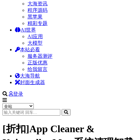
大海资讯
程序源码
黑苹果
精彩专题
AI世界
AI应用
大模型
本站必看
服务器测评
正版优惠
给我留言
大海导航
封面生成器
登录
[折扣]App Cleaner &