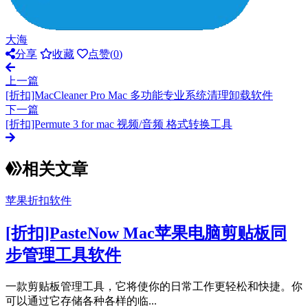
大海
分享
收藏
点赞(
0
)
上一篇
[折扣]MacCleaner Pro Mac 多功能专业系统清理卸载软件
下一篇
[折扣]Permute 3 for mac 视频/音频 格式转换工具
相关文章
苹果折扣软件
[折扣]PasteNow Mac苹果电脑剪贴板同
步管理工具软件
一款剪贴板管理工具，它将使你的日常工作更轻松和快捷。你
可以通过它存储各种各样的临...