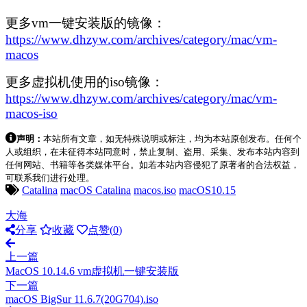
更多vm一键安装版的镜像：
https://www.dhzyw.com/archives/category/mac/vm-
macos
更多虚拟机使用的iso镜像：
https://www.dhzyw.com/archives/category/mac/vm-
macos-iso
声明：
本站所有文章，如无特殊说明或标注，均为本站原创发布。任何个
人或组织，在未征得本站同意时，禁止复制、盗用、采集、发布本站内容到
任何网站、书籍等各类媒体平台。如若本站内容侵犯了原著者的合法权益，
可联系我们进行处理。
Catalina
macOS Catalina
macos.iso
macOS10.15
大海
分享
收藏
点赞(
0
)
上一篇
MacOS 10.14.6 vm虚拟机一键安装版
下一篇
macOS BigSur 11.6.7(20G704).iso