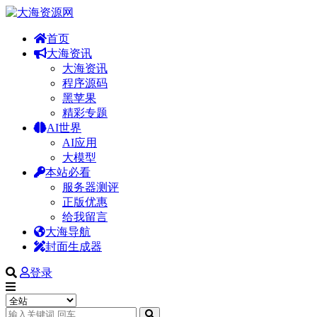
首页
大海资讯
大海资讯
程序源码
黑苹果
精彩专题
AI世界
AI应用
大模型
本站必看
服务器测评
正版优惠
给我留言
大海导航
封面生成器
登录