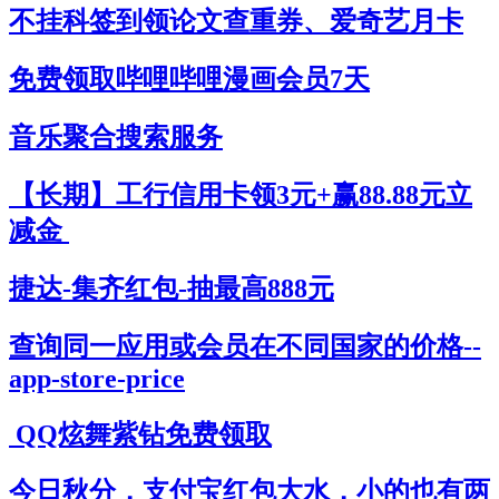
不挂科签到领论文查重券、爱奇艺月卡
免费领取哔哩哔哩漫画会员7天
音乐聚合搜索服务
【长期】工行信用卡领3元+赢88.88元立
减金
捷达-集齐红包-抽最高888元
查询同一应用或会员在不同国家的价格--
app-store-price
QQ炫舞紫钻免费领取
今日秋分，支付宝红包大水，小的也有两