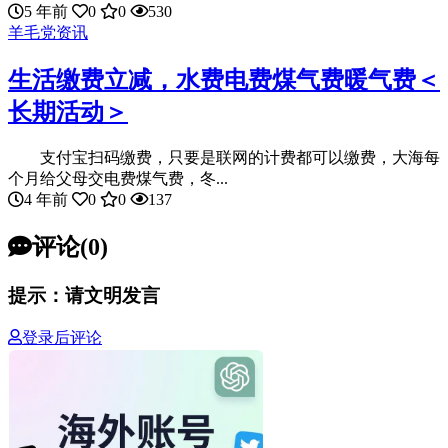
5 年前
0
0
530
羊毛党资讯
生活缴费立减，水费电费煤气费暖气费＜
长期活动＞
支付宝扫码缴费，只要是联网的计费都可以缴费，大海每
个月给父母交电费煤气费，冬...
4 年前
0
0
137
评论(0)
提示：请文明发言
登录后评论