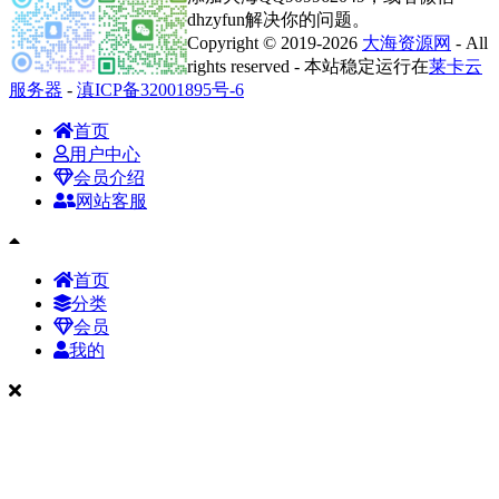
dhzyfun解决你的问题。
Copyright © 2019-2026
大海资源网
- All
rights reserved - 本站稳定运行在
莱卡云
服务器
-
滇ICP备32001895号-6
首页
用户中心
会员介绍
网站客服
首页
分类
会员
我的