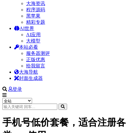
大海资讯
程序源码
黑苹果
精彩专题
AI世界
AI应用
大模型
本站必看
服务器测评
正版优惠
给我留言
大海导航
封面生成器
登录
手机号低价套餐，适合注册各