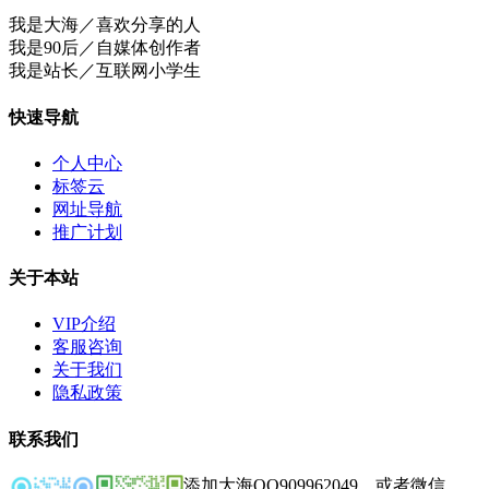
我是大海／喜欢分享的人
我是90后／自媒体创作者
我是站长／互联网小学生
快速导航
个人中心
标签云
网址导航
推广计划
关于本站
VIP介绍
客服咨询
关于我们
隐私政策
联系我们
添加大海QQ909962049，或者微信