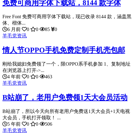
免费可商用字体下载站，8144 款字体
Free Font 免费可商用字体下载站，现已收录 8144 款，涵盖黑
体、楷体...
6 月前
0
0
85
0
羊毛党资讯
情人节OPPO手机免费定制手机壳包邮
刚给我媳妇免费领了一个，限OPPO系手机参加 1、复制地址
在浏览器上打开->...
4 年前
0
0
463
羊毛党资讯
B站崩了，老用户免费领1天大会员活动
B站崩了，所以今天向所有老用户免费送1天大会员+1天电视
大会员，手机打开领取！ ...
5 年前
0
0
506
羊毛党资讯