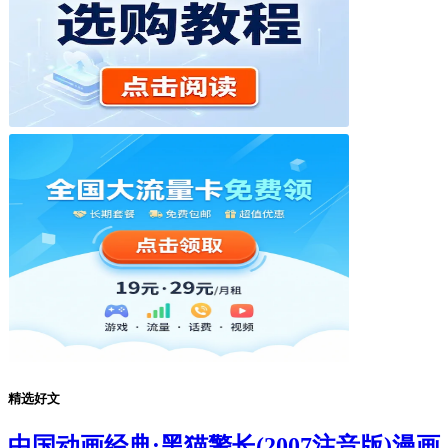
精选好文
中国动画经典:黑猫警长(2007注音版)漫画