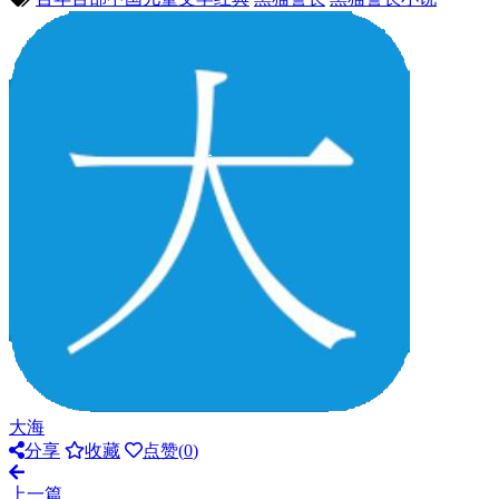
大海
分享
收藏
点赞(
0
)
上一篇