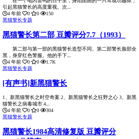
在一个电闪雷鸣的日子里，身陷囹圄的一只耳成功越狱，
引起黑猫警长的高度重视。次...
4 年前
0
0
150
黑猫警长专题
黑猫警长第二部 豆瓣评分7.7（1993）
第二部与第一部的黑猫警长造型不同。第二部警长脸部全
黑，身穿红色警服。他的手下...
4 年前
0
0
1.7K
黑猫警长专题
[有声书]新黑猫警长
1、新黑猫警长之时空奇案 2、新黑猫警长之狂野之心 3、新黑
猫警长之病毒城市 4...
4 年前
0
0
304
黑猫警长专题
黑猫警长1984高清修复版 豆瓣评分