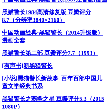
黑猫警长1984高清修复版 豆瓣评分
8.7（分辨率3840×2160）
中国动画经典·黑猫警长（2014升级版）
漫画全套
黑猫警长第二部 豆瓣评分7.7（1993）
[有声书]新黑猫警长
[小说]黑猫警长新故事_百年百部中国儿
童文学经典书系
黑猫警长之翡翠之星 豆瓣评分5.3（2015
1080P）