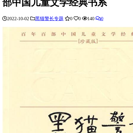
部中国儿童文学经典书系
2022-10-02
黑猫警长专题
0
0
140
0