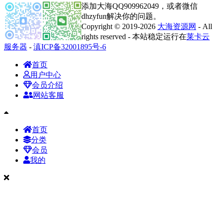
添加大海QQ909962049，或者微信
dhzyfun解决你的问题。
Copyright © 2019-2026
大海资源网
- All
rights reserved - 本站稳定运行在
莱卡云
服务器
-
滇ICP备32001895号-6
首页
用户中心
会员介绍
网站客服
首页
分类
会员
我的