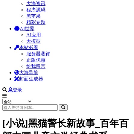
大海资讯
程序源码
黑苹果
精彩专题
AI世界
AI应用
大模型
本站必看
服务器测评
正版优惠
给我留言
大海导航
封面生成器
登录
[小说]黑猫警长新故事_百年百