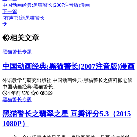
中国动画经典:黑猫警长(2007注音版)漫画
下一篇
[有声书]新黑猫警长
相关文章
黑猫警长专题
中国动画经典:黑猫警长(2007注音版)漫画
外语教学与研究出版社 中国动画经典·黑猫警长之痛歼搬仓鼠
中国动画经典·黑猫警长...
4 年前
0
0
369
黑猫警长专题
黑猫警长之翡翠之星 豆瓣评分5.3（2015
1080P）