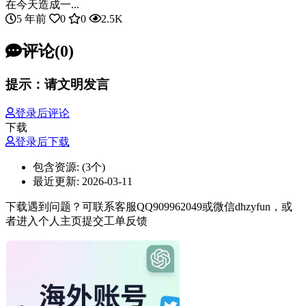
在今天造成一...
5 年前
0
0
2.5K
评论(0)
提示：请文明发言
登录后评论
下载
登录后下载
包含资源:
(3个)
最近更新:
2026-03-11
下载遇到问题？可联系客服QQ909962049或微信dhzyfun，或
者进入个人主页提交工单反馈