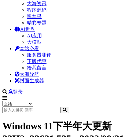
大海资讯
程序源码
黑苹果
精彩专题
AI世界
AI应用
大模型
本站必看
服务器测评
正版优惠
给我留言
大海导航
封面生成器
登录
Windows 11下半年大更新