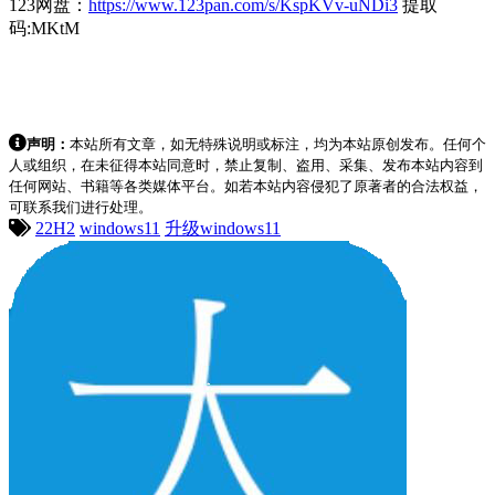
123网盘：
https://www.123pan.com/s/KspKVv-uNDi3
提取
码:MKtM
声明：
本站所有文章，如无特殊说明或标注，均为本站原创发布。任何个
人或组织，在未征得本站同意时，禁止复制、盗用、采集、发布本站内容到
任何网站、书籍等各类媒体平台。如若本站内容侵犯了原著者的合法权益，
可联系我们进行处理。
22H2
windows11
升级windows11