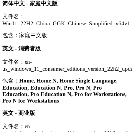
简体中文 - 家庭中文版
文件名：
Win11_22H2_China_GGK_Chinese_Simplified_x64v1
包含：家庭中文版
英文 - 消费者版
文件名：en-
us_windows_11_consumer_editions_version_22h2_up
包含：
Home, Home N, Home Single Language,
Education, Education N, Pro, Pro N, Pro
Education, Pro Education N, Pro for Workstations,
Pro N for Workstations
英文 - 商业版
文件名：en-