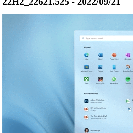
22H2_22621.525 - 2022/09/21