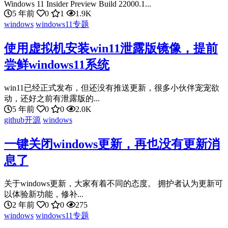
Windows 11 Insider Preview Build 22000.1...
5 年前
0
1
1.9K
windows
windows11专题
使用虚拟机安装win11泄露版镜像，提前
尝鲜windows11系统
win11已经正式发布，但还没有推送更新，很多小伙伴宠宠欲
动，还好之前有泄露版的...
5 年前
0
0
2.0K
github开源
windows
一键关闭windows更新，再也没有更新消
息了
关于windows更新，大家有着不同的态度。 拥护者认为更新可
以体验新功能，修补...
2 年前
0
0
275
windows
windows11专题