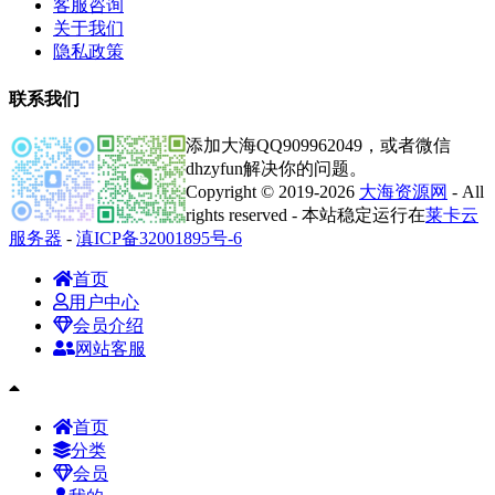
客服咨询
关于我们
隐私政策
联系我们
添加大海QQ909962049，或者微信
dhzyfun解决你的问题。
Copyright © 2019-2026
大海资源网
- All
rights reserved - 本站稳定运行在
莱卡云
服务器
-
滇ICP备32001895号-6
首页
用户中心
会员介绍
网站客服
首页
分类
会员