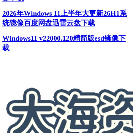
2026年Windows 11上半年大更新26H1系
统镜像百度网盘迅雷云盘下载
Windows11 v22000.120精简版esd镜像下
载