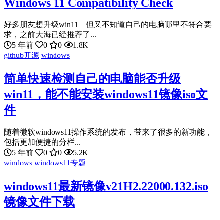
Windows 11 Compatibility Check
好多朋友想升级win11，但又不知道自己的电脑哪里不符合要
求，之前大海已经推荐了...
5 年前
0
0
1.8K
github开源
windows
简单快速检测自己的电脑能否升级
win11，能不能安装windows11镜像iso文
件
随着微软windows11操作系统的发布，带来了很多的新功能，
包括更加便捷的分栏...
5 年前
0
0
5.2K
windows
windows11专题
windows11最新镜像v21H2.22000.132.iso
镜像文件下载