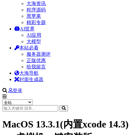
大海资讯
程序源码
黑苹果
精彩专题
AI世界
AI应用
大模型
本站必看
服务器测评
正版优惠
给我留言
大海导航
封面生成器
登录
MacOS 13.3.1(内置xcode 14.3)