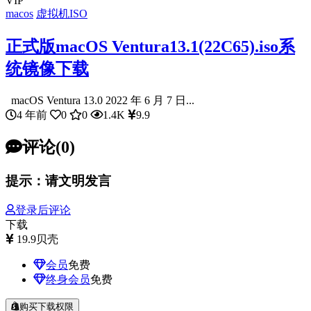
VIP
macos
虚拟机ISO
正式版macOS Ventura13.1(22C65).iso系
统镜像下载
macOS Ventura 13.0 2022 年 6 月 7 日...
4 年前
0
0
1.4K
9.9
评论(0)
提示：请文明发言
登录后评论
下载
19.9
贝壳
会员
免费
终身会员
免费
购买下载权限