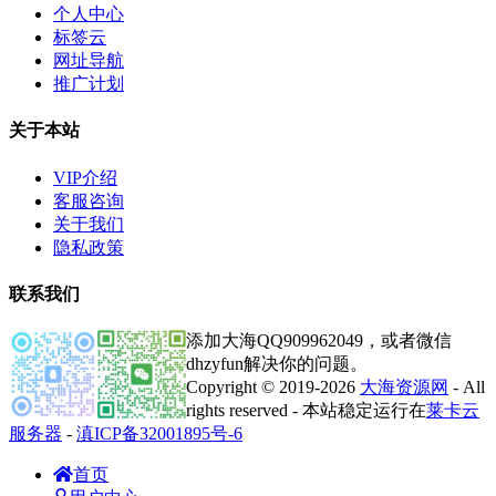
个人中心
标签云
网址导航
推广计划
关于本站
VIP介绍
客服咨询
关于我们
隐私政策
联系我们
添加大海QQ909962049，或者微信
dhzyfun解决你的问题。
Copyright © 2019-2026
大海资源网
- All
rights reserved - 本站稳定运行在
莱卡云
服务器
-
滇ICP备32001895号-6
首页