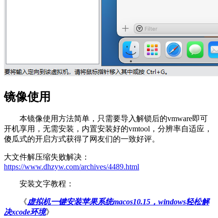
镜像使用
本镜像使用方法简单，只需要导入解锁后的vmware即可
开机享用，无需安装，内置安装好的vmtool，分辨率自适应，
傻瓜式的开启方式获得了网友们的一致好评。
大文件
解压缩失败
解决：
https://www.dhzyw.com/archives/4489.html
安装文字教程：
《
虚拟机一键安装苹果系统macos10.15，windows轻松解
决xcode环境
》