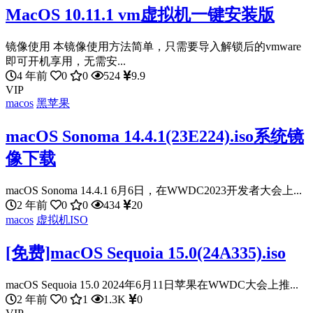
MacOS 10.11.1 vm虚拟机一键安装版
镜像使用 本镜像使用方法简单，只需要导入解锁后的vmware
即可开机享用，无需安...
4 年前
0
0
524
9.9
VIP
macos
黑苹果
macOS Sonoma 14.4.1(23E224).iso系统镜
像下载
macOS Sonoma 14.4.1 6月6日，在WWDC2023开发者大会上...
2 年前
0
0
434
20
macos
虚拟机ISO
[免费]macOS Sequoia 15.0(24A335).iso
macOS Sequoia 15.0 2024年6月11日苹果在WWDC大会上推...
2 年前
0
1
1.3K
0