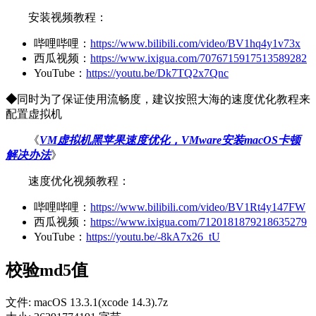
安装视频教程：
哔哩哔哩：
https://www.bilibili.com/video/BV1hq4y1v73x
西瓜视频：
https://www.ixigua.com/7076715917513589282
YouTube：
https://youtu.be/Dk7TQ2x7Qnc
◆
同时为了保证使用流畅度，建议按照大海的速度优化教程来
配置虚拟机
《
VM虚拟机黑苹果速度优化，VMware安装macOS卡顿
解决办法
》
速度优化视频教程：
哔哩哔哩：
https://www.bilibili.com/video/BV1Rt4y147FW
西瓜视频：
https://www.ixigua.com/7120181879218635279
YouTube：
https://youtu.be/-8kA7x26_tU
校验md5值
文件: macOS 13.3.1(xcode 14.3).7z