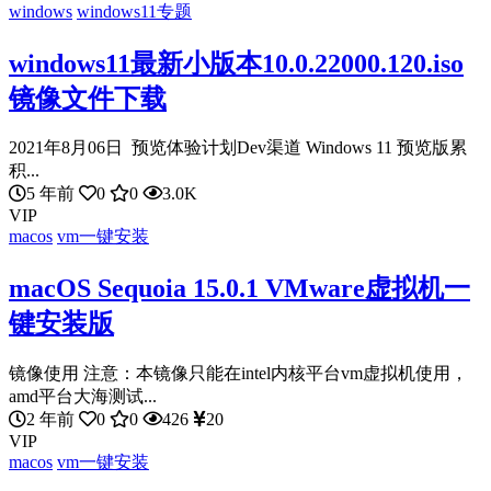
windows
windows11专题
windows11最新小版本10.0.22000.120.iso
镜像文件下载
2021年8月06日 预览体验计划Dev渠道 Windows 11 预览版累
积...
5 年前
0
0
3.0K
VIP
macos
vm一键安装
macOS Sequoia 15.0.1 VMware虚拟机一
键安装版
镜像使用 注意：本镜像只能在intel内核平台vm虚拟机使用，
amd平台大海测试...
2 年前
0
0
426
20
VIP
macos
vm一键安装