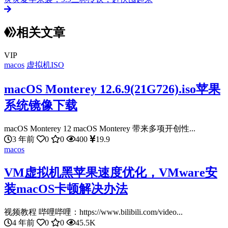
相关文章
VIP
macos
虚拟机ISO
macOS Monterey 12.6.9(21G726).iso苹果
系统镜像下载
macOS Monterey 12 macOS Monterey 带来多项开创性...
3 年前
0
0
400
19.9
macos
VM虚拟机黑苹果速度优化，VMware安
装macOS卡顿解决办法
视频教程 哔哩哔哩：https://www.bilibili.com/video...
4 年前
0
0
45.5K