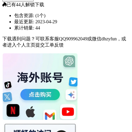
已有
44
人解锁下载
包含资源:
(1个)
最近更新:
2023-04-29
累计销量:
44
下载遇到问题？可联系客服QQ909962049或微信dhzyfun，或
者进入个人主页提交工单反馈