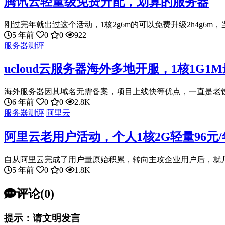
腾讯云轻量级免费升配，划算的服务器
刚过完年就出过这个活动，1核2g6m的可以免费升级2h4g6m，当
5 年前
0
0
922
服务器测评
ucloud云服务器海外多地开服，1核1G
海外服务器因其域名无需备案，项目上线快等优点，一直是老铁们
6 年前
0
0
2.8K
服务器测评
阿里云
阿里云老用户活动，个人1核2G轻量96元
自从阿里云完成了用户量原始积累，转向主攻企业用户后，就几乎
5 年前
0
0
1.8K
评论(0)
提示：请文明发言