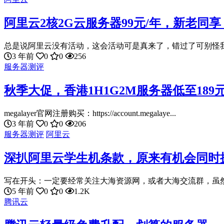
阿里云2核2G云服务器99元/年，新老同
总是说阿里云没有活动，这会活动可是真来了，错过了可别怪我，2
3 年前
0
0
256
服务器测评
秋季大促，香港1H1G2M服务器低至189
megalayer官网注册购买：https://account.megalaye...
3 年前
0
0
206
服务器测评
阿里云
深扒阿里云学生机条款，原来有机会同时拥
写在开头：一定要经常关注大海资源网，或者大海交流群，虽然大
5 年前
0
0
1.2K
腾讯云