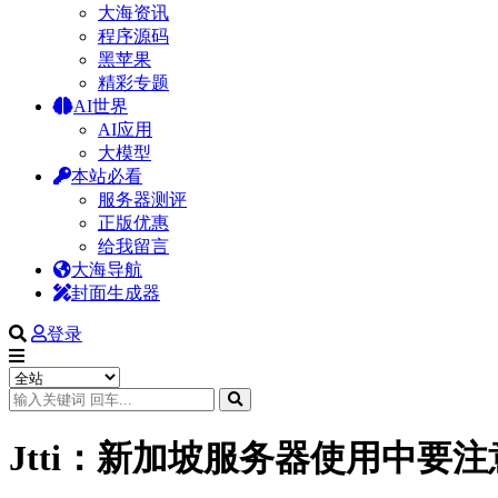
大海资讯
程序源码
黑苹果
精彩专题
AI世界
AI应用
大模型
本站必看
服务器测评
正版优惠
给我留言
大海导航
封面生成器
登录
Jtti：新加坡服务器使用中要