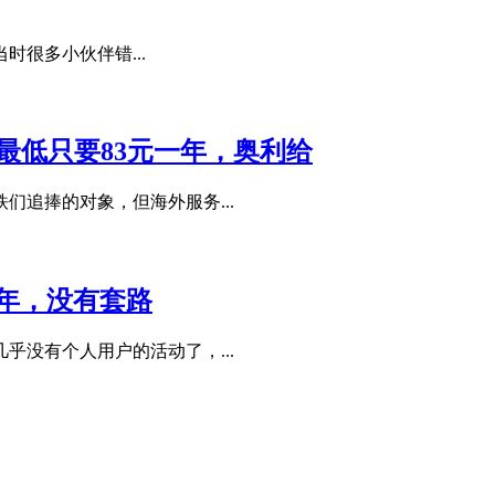
时很多小伙伴错...
1M最低只要83元一年，奥利给
追捧的对象，但海外服务...
/年，没有套路
没有个人用户的活动了，...