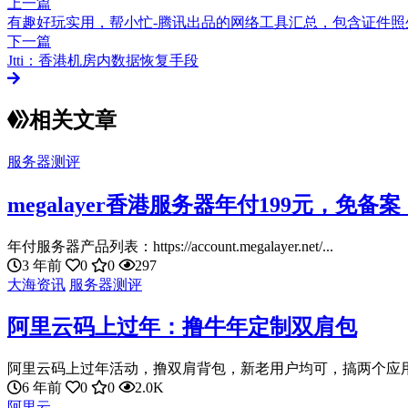
上一篇
有趣好玩实用，帮小忙-腾讯出品的网络工具汇总，包含证件
下一篇
Jtti：香港机房内数据恢复手段
相关文章
服务器测评
megalayer香港服务器年付199元，免备
年付服务器产品列表：https://account.megalayer.net/...
3 年前
0
0
297
大海资讯
服务器测评
阿里云码上过年：撸牛年定制双肩包
阿里云码上过年活动，撸双肩背包，新老用户均可，搞两个应用即
6 年前
0
0
2.0K
阿里云