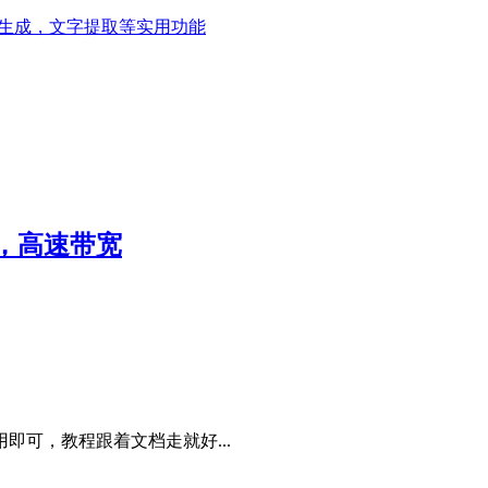
照生成，文字提取等实用功能
案，高速带宽
可，教程跟着文档走就好...