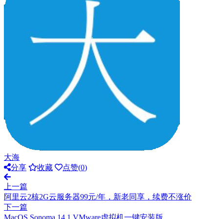
大海
分享
收藏
点赞(
0
)
上一篇
阿里云2核2G云服务器99元/年，新老同享，续费不涨价
下一篇
MacOS Sonoma 14.1 VMware虚拟机一键安装版