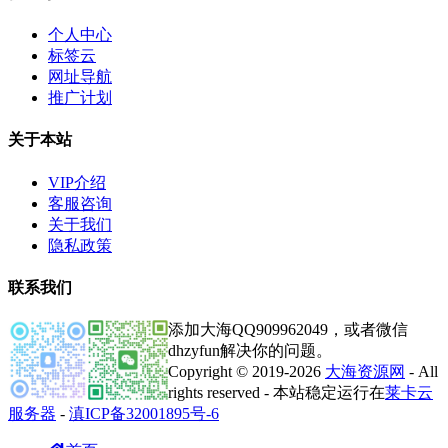
个人中心
标签云
网址导航
推广计划
关于本站
VIP介绍
客服咨询
关于我们
隐私政策
联系我们
添加大海QQ909962049，或者微信
dhzyfun解决你的问题。
Copyright © 2019-2026
大海资源网
- All
rights reserved - 本站稳定运行在
莱卡云
服务器
-
滇ICP备32001895号-6