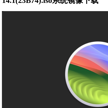
14.1(23B74).iso系统镜像下载