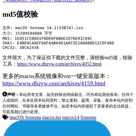
md5值校验
文件: macOS Sonoma 14.1(23B74).iso

大小: 15209594880 字节

MD5: 1E051C58601F6DE6F6B6E2076E91C04C

SHA1: E4BE8CAAEF6AFA4B64D1A0C5E1A0888D12CDF46D

CRC32: 38C6243A
文件很大，为了保证你下载的文件完整，请校验md5值，校验
工具：
https://www.dhzyw.com/archives/4052.html
更多的macos系统镜像和vm一键安装版本：
https://www.dhzyw.com/archives/4159.html
声明：
本站所有文章，如无特殊说明或标注，均为本站原创发布。任何个
人或组织，在未征得本站同意时，禁止复制、盗用、采集、发布本站内容到
任何网站、书籍等各类媒体平台。如若本站内容侵犯了原著者的合法权益，
可联系我们进行处理。
macOS Sonoma
macos.iso
macos14
Sonoma