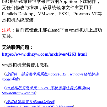
ISO系统镜像通过苹果官方的App Store下载制作，
无任何修改与增加，该系统镜像文件主要用于
Parallels Desktop、VMware、ESXI、Proxmox VE等
虚拟机系统安装。
注意
：目前该镜像未能在amd平台vm虚拟机上成功
安装。
无法联网问题：
https://www.dhzyw.com/archives/4263.html
vm虚拟机安装使用教程：
《
虚拟机一键安装苹果系统macos10.15，windows轻松解决
xcode环境
》
《
vm虚拟机安装苹果11/12/13系统需要注意的事项Big
Sur/Monterey/Ventura
》
《
虚拟机装苹果系统amd处理器
+windows11+vmware16+macOS12 Monterey
》