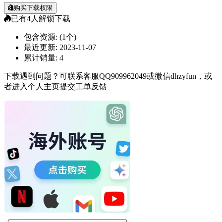
购买下载权限
已有
4
人解锁下载
包含资源:
(1个)
最近更新:
2023-11-07
累计销量:
4
下载遇到问题？可联系客服QQ909962049或微信dhzyfun，或
者进入个人主页提交工单反馈