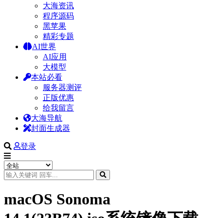
大海资讯
程序源码
黑苹果
精彩专题
AI世界
AI应用
大模型
本站必看
服务器测评
正版优惠
给我留言
大海导航
封面生成器
登录
macOS Sonoma