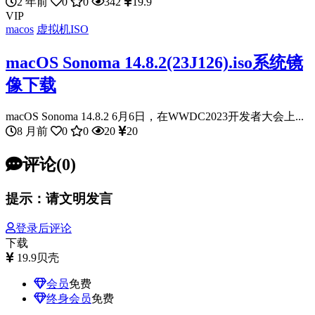
2 年前
0
0
342
19.9
VIP
macos
虚拟机ISO
macOS Sonoma 14.8.2(23J126).iso系统镜
像下载
macOS Sonoma 14.8.2 6月6日，在WWDC2023开发者大会上...
8 月前
0
0
20
20
评论(0)
提示：请文明发言
登录后评论
下载
19.9
贝壳
会员
免费
终身会员
免费