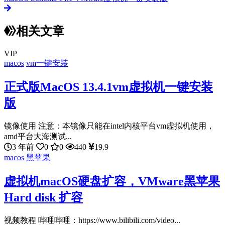
相关文章
VIP
macos
vm一键安装
正式版MacOS 13.4.1vm虚拟机一键安装
版
镜像使用 注意：本镜像只能在intel内核平台vm虚拟机使用，
amd平台大海测试...
3 年前
0
0
440
19.9
macos
黑苹果
虚拟机macOS硬盘扩容，VMware黑苹果
Hard disk 扩容
视频教程 哔哩哔哩：https://www.bilibili.com/video...