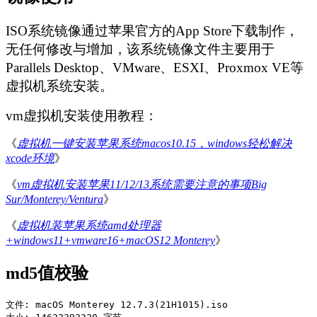
ISO系统镜像通过苹果官方的App Store下载制作，
无任何修改与增加，该系统镜像文件主要用于
Parallels Desktop、VMware、ESXI、Proxmox VE等
虚拟机系统安装。
vm虚拟机安装使用教程：
《
虚拟机一键安装苹果系统macos10.15，windows轻松解决
xcode环境
》
《
vm虚拟机安装苹果11/12/13系统需要注意的事项Big
Sur/Monterey/Ventura
》
《
虚拟机装苹果系统amd处理器
+windows11+vmware16+macOS12 Monterey
》
md5值校验
文件:
 macOS 
Monterey
12.7
.
3
(
21H1015
).
iso