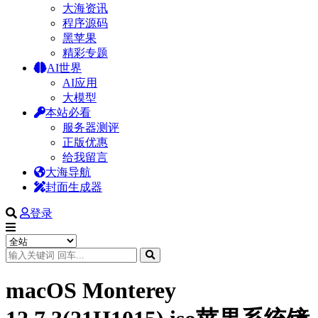
大海资讯
程序源码
黑苹果
精彩专题
AI世界
AI应用
大模型
本站必看
服务器测评
正版优惠
给我留言
大海导航
封面生成器
登录
macOS Monterey