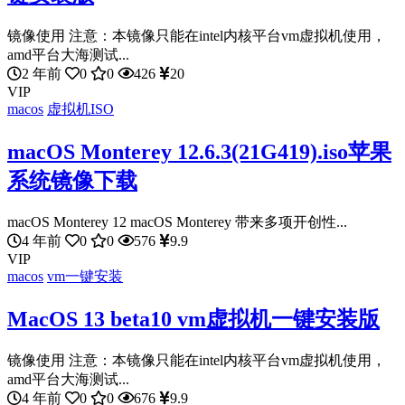
镜像使用 注意：本镜像只能在intel内核平台vm虚拟机使用，
amd平台大海测试...
2 年前
0
0
426
20
VIP
macos
虚拟机ISO
macOS Monterey 12.6.3(21G419).iso苹果
系统镜像下载
macOS Monterey 12 macOS Monterey 带来多项开创性...
4 年前
0
0
576
9.9
VIP
macos
vm一键安装
MacOS 13 beta10 vm虚拟机一键安装版
镜像使用 注意：本镜像只能在intel内核平台vm虚拟机使用，
amd平台大海测试...
4 年前
0
0
676
9.9