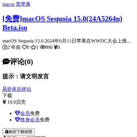
macos
黑苹果
[免费]macOS Sequoia 15.0(24A5264n)
Beta.iso
macOS Sequoia 15.0 2024年6月11日苹果在WWDC大会上推...
2 年前
0
1
890
0
评论(0)
提示：请文明发言
登录后评论
下载
19.9
贝壳
会员
免费
终身会员
免费
购买下载权限