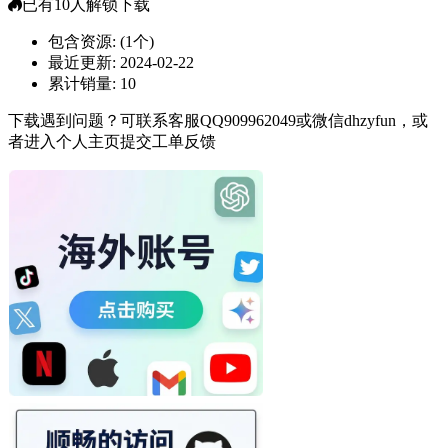
已有
10
人解锁下载
包含资源:
(1个)
最近更新:
2024-02-22
累计销量:
10
下载遇到问题？可联系客服QQ909962049或微信dhzyfun，或
者进入个人主页提交工单反馈