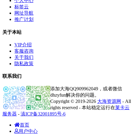
个人中心
标签云
网址导航
推广计划
关于本站
VIP介绍
客服咨询
关于我们
隐私政策
联系我们
添加大海QQ909962049，或者微信
dhzyfun解决你的问题。
Copyright © 2019-2026
大海资源网
- All
rights reserved - 本站稳定运行在
莱卡云
服务器
-
滇ICP备32001895号-6
首页
用户中心