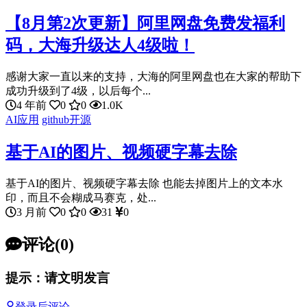
【8月第2次更新】阿里网盘免费发福利
码，大海升级达人4级啦！
感谢大家一直以来的支持，大海的阿里网盘也在大家的帮助下
成功升级到了4级，以后每个...
4 年前
0
0
1.0K
AI应用
github开源
基于AI的图片、视频硬字幕去除
基于AI的图片、视频硬字幕去除 也能去掉图片上的文本水
印，而且不会糊成马赛克，处...
3 月前
0
0
31
0
评论(0)
提示：请文明发言
登录后评论