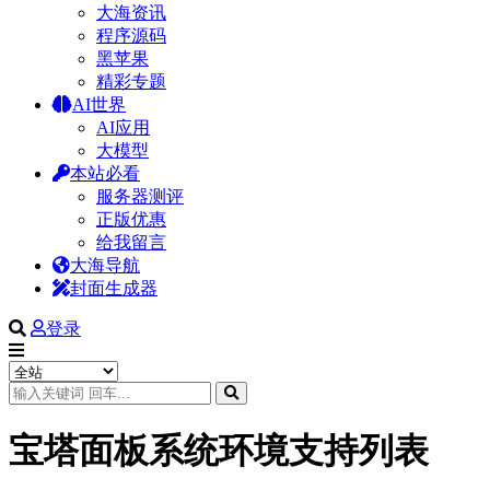
大海资讯
程序源码
黑苹果
精彩专题
AI世界
AI应用
大模型
本站必看
服务器测评
正版优惠
给我留言
大海导航
封面生成器
登录
宝塔面板系统环境支持列表