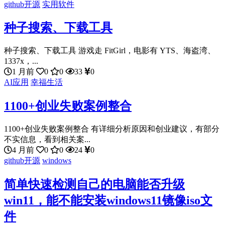
github开源
实用软件
种子搜索、下载工具
种子搜索、下载工具 游戏走 FitGirl，电影有 YTS、海盗湾、
1337x，...
1 月前
0
0
33
0
AI应用
幸福生活
1100+创业失败案例整合
1100+创业失败案例整合 有详细分析原因和创业建议，有部分
不实信息，看到相关案...
4 月前
0
0
24
0
github开源
windows
简单快速检测自己的电脑能否升级
win11，能不能安装windows11镜像iso文
件