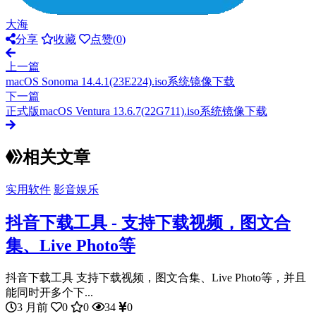
大海
分享
收藏
点赞(
0
)
上一篇
macOS Sonoma 14.4.1(23E224).iso系统镜像下载
下一篇
正式版macOS Ventura 13.6.7(22G711).iso系统镜像下载
相关文章
实用软件
影音娱乐
抖音下载工具 - 支持下载视频，图文合
集、Live Photo等
抖音下载工具 支持下载视频，图文合集、Live Photo等，并且
能同时开多个下...
3 月前
0
0
34
0