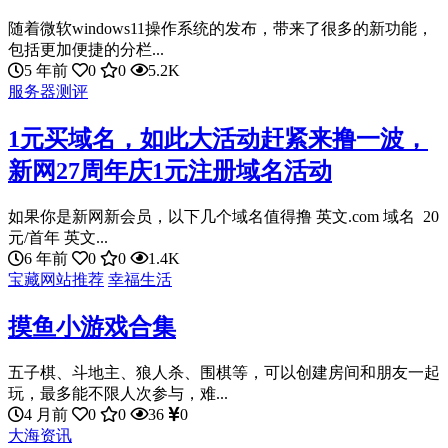
随着微软windows11操作系统的发布，带来了很多的新功能，
包括更加便捷的分栏...
5 年前
0
0
5.2K
服务器测评
1元买域名，如此大活动赶紧来撸一波，
新网27周年庆1元注册域名活动
如果你是新网新会员，以下几个域名值得撸 英文.com 域名 20
元/首年 英文...
6 年前
0
0
1.4K
宝藏网站推荐
幸福生活
摸鱼小游戏合集
五子棋、斗地主、狼人杀、围棋等，可以创建房间和朋友一起
玩，最多能不限人次参与，难...
4 月前
0
0
36
0
大海资讯