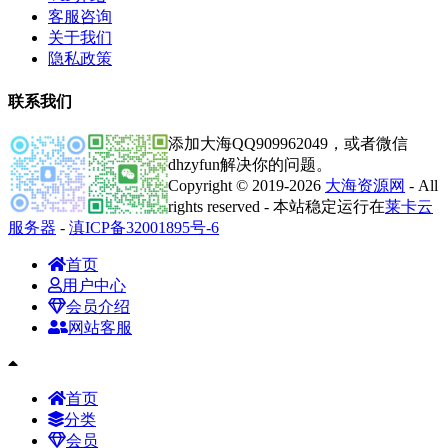
客服咨询
关于我们
隐私政策
联系我们
添加大海QQ909962049，或者微信
dhzyfun解决你的问题。
Copyright © 2019-2026
大海资源网
- All
rights reserved - 本站稳定运行在
莱卡云
服务器
-
滇ICP备32001895号-6
首页
用户中心
会员介绍
网站客服
首页
分类
会员