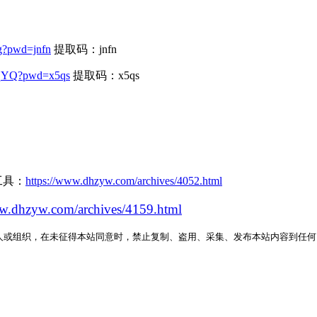
g?pwd=jnfn
提取码：jnfn
kqYQ?pwd=x5qs
提取码：x5qs
工具：
https://www.dhzyw.com/archives/4052.html
ww.dhzyw.com/archives/4159.html
人或组织，在未征得本站同意时，禁止复制、盗用、采集、发布本站内容到任何