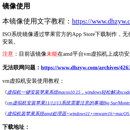
镜像使用
本镜像使用文字教程：
https://www.dhzyw.
ISO系统镜像通过苹果官方的App Store下载制作，无任何
安装。
注意
：目前该镜像
未能
在amd平台vm虚拟机上成功
无法联网问题：
https://www.dhzyw.com/archives/426
vm虚拟机安装使用教程：
《
虚拟机一键安装苹果系统macos10.15，windows轻松解决xcod
《
vm虚拟机安装苹果11/12/13系统需要注意的事项Big Sur/Monterey
《
虚拟机装苹果系统amd处理器+windows11+vmware16+macOS12 
下载地址：