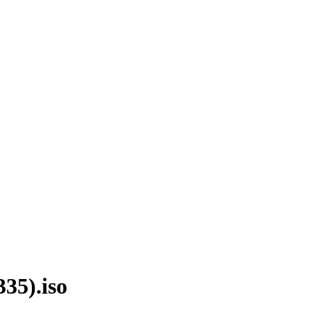
35).iso