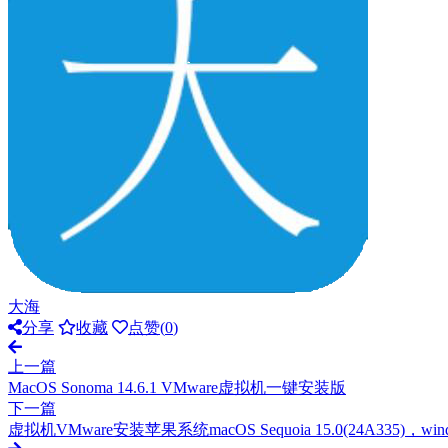
大海
分享
收藏
点赞(
0
)
上一篇
MacOS Sonoma 14.6.1 VMware虚拟机一键安装版
下一篇
虚拟机VMware安装苹果系统macOS Sequoia 15.0(24A335)