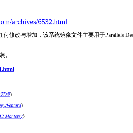
com/archives/6532.html
修改与增加，该系统镜像文件主要用于Parallels Deskt
安装。
3.html
e环境
》
/Ventura
》
Monterey
》