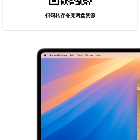
扫码转存夸克网盘资源