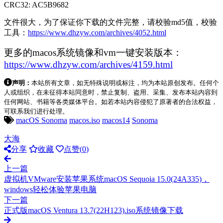
CRC32: AC5B9682
文件很大，为了保证你下载的文件完整，请校验md5值，校验
工具：
https://www.dhzyw.com/archives/4052.html
更多的macos系统镜像和vm一键安装版本：
https://www.dhzyw.com/archives/4159.html
声明：
本站所有文章，如无特殊说明或标注，均为本站原创发布。任何个
人或组织，在未征得本站同意时，禁止复制、盗用、采集、发布本站内容到
任何网站、书籍等各类媒体平台。如若本站内容侵犯了原著者的合法权益，
可联系我们进行处理。
macOS Sonoma
macos.iso
macos14
Sonoma
大海
分享
收藏
点赞(
0
)
上一篇
虚拟机VMware安装苹果系统macOS Sequoia 15.0(24A335)，
windows轻松体验苹果电脑
下一篇
正式版macOS Ventura 13.7(22H123).iso系统镜像下载