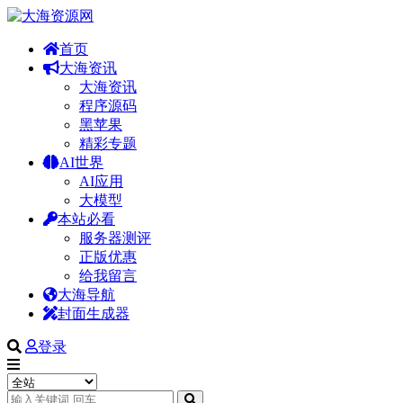
首页
大海资讯
大海资讯
程序源码
黑苹果
精彩专题
AI世界
AI应用
大模型
本站必看
服务器测评
正版优惠
给我留言
大海导航
封面生成器
登录