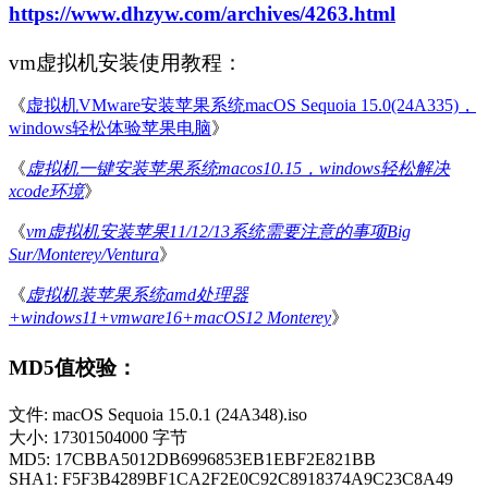
https://www.dhzyw.com/archives/4263.html
vm虚拟机安装使用教程：
《
虚拟机VMware安装苹果系统macOS Sequoia 15.0(24A335)，
windows轻松体验苹果电脑
》
《
虚拟机一键安装苹果系统macos10.15，windows轻松解决
xcode环境
》
《
vm虚拟机安装苹果11/12/13系统需要注意的事项Big
Sur/Monterey/Ventura
》
《
虚拟机装苹果系统amd处理器
+windows11+vmware16+macOS12 Monterey
》
MD5值校验：
文件: macOS Sequoia 15.0.1 (24A348).iso
大小: 17301504000 字节
MD5: 17CBBA5012DB6996853EB1EBF2E821BB
SHA1: F5F3B4289BF1CA2F2E0C92C8918374A9C23C8A49