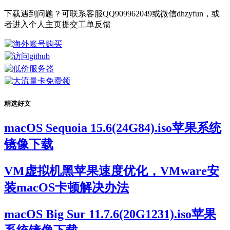
下载遇到问题？可联系客服QQ909962049或微信dhzyfun，或
者进入个人主页提交工单反馈
精选好文
macOS Sequoia 15.6(24G84).iso苹果系统
镜像下载
VM虚拟机黑苹果速度优化，VMware安
装macOS卡顿解决办法
macOS Big Sur 11.7.6(20G1231).iso苹果