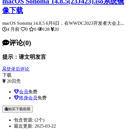
macOS Sonoma 14.8.5(23J423).iso系统镜
像下载
macOS Sonoma 14.8.5 6月6日，在WWDC2023开发者大会上...
4 月前
0
0
128
20
评论(0)
提示：请文明发言
登录后评论
下载
20
贝壳
会员
免费
终身会员
免费
购买下载权限
包含资源:
(2个)
最近更新:
2025-03-22