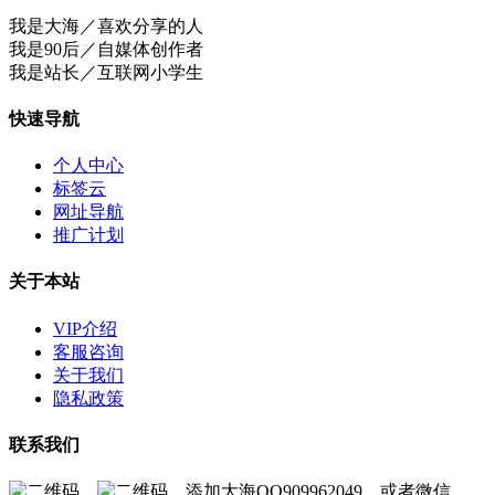
我是大海／喜欢分享的人
我是90后／自媒体创作者
我是站长／互联网小学生
快速导航
个人中心
标签云
网址导航
推广计划
关于本站
VIP介绍
客服咨询
关于我们
隐私政策
联系我们
添加大海QQ909962049，或者微信