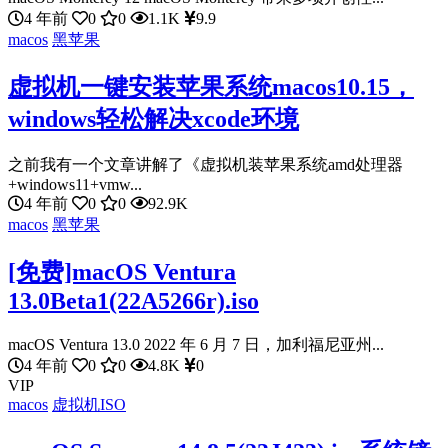
4 年前
0
0
1.1K
9.9
macos
黑苹果
虚拟机一键安装苹果系统macos10.15，
windows轻松解决xcode环境
之前我有一个文章讲解了《虚拟机装苹果系统amd处理器
+windows11+vmw...
4 年前
0
0
92.9K
macos
黑苹果
[免费]macOS Ventura
13.0Beta1(22A5266r).iso
macOS Ventura 13.0 2022 年 6 月 7 日，加利福尼亚州...
4 年前
0
0
4.8K
0
VIP
macos
虚拟机ISO